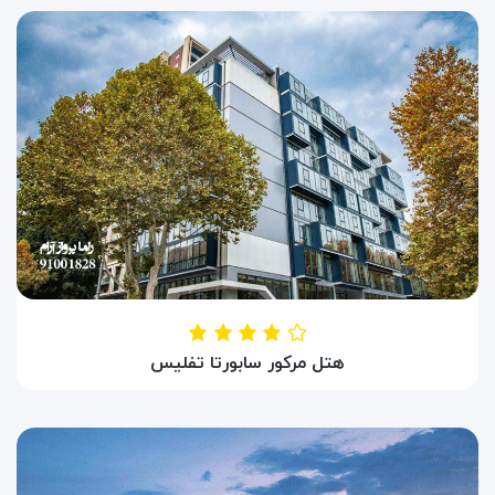
تفلیس ، گرجستان
هتل مرکور سابورتا تفلیس
HOTEL MERCURE SABURTALO
تفلیس ، گرجستان