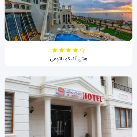
هتل آنیکو باتومی
HOTEL ANIKO
باتومی ، گرجستان