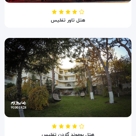
هتل تاور تفلیس
HOTEL TAWER TIBILISI
تفلیس ، گرجستان
هتل بوموند گاردن تفلیس