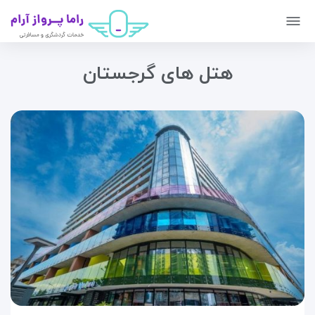
هتل های گرجستان