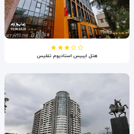
هتل ایبیس استادیوم تفلیس
HOTEL IBIS STADIUM
تفلیس ، گرجستان