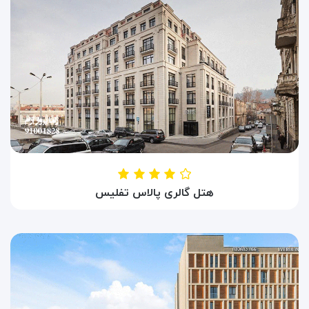
هتل گالری پالاس تفلیس
HOTEL GALLERY PALACE
تفلیس ، گرجستان