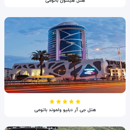
هتل هیلتون باتومی
HOTEL HILTON BATUMI
باتومی ، گرجستان
هتل جی آر دبلیو ولموند باتومی
HOTEL JRW WELMOND
باتومی ، گرجستان