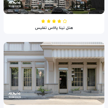
هتل نینا پالاس تفلیس
HOTEL NINA PALACE TBILISI
تفلیس ، گرجستان