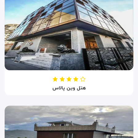
هتل وین پالاس
Hotel Wind Palace
تفلیس ، گرجستان