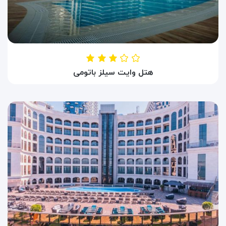
هتل وایت سیلز باتومی
HOTEL WHITE SILS
باتومی ، گرجستان