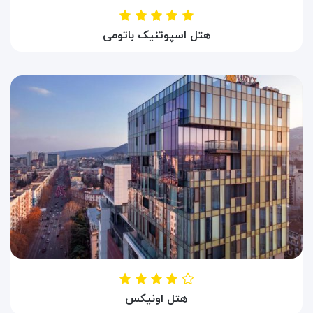
هتل اسپوتنیک باتومی
HOTEL SPUTNIK
باتومی ، گرجستان
هتل اونیکس