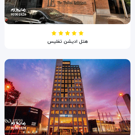
هتل ادیشن تفلیس
HOTEL EDITION TBILISI
تفلیس ، گرجستان