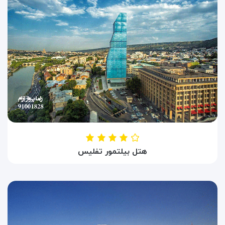
هتل بیلتمور تفلیس
HOTEL BILTMORE TBILISI
تفلیس ، گرجستان