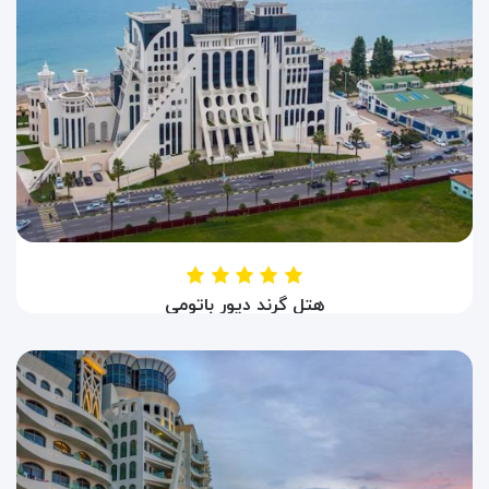
هتل گرند دیور باتومی
HOTEL THE GRANDEUR
باتومی ، گرجستان