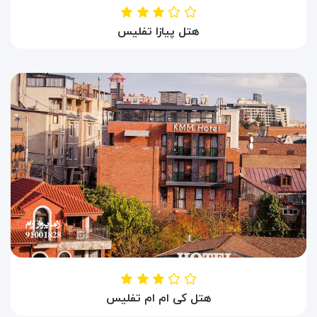
هتل پیازا تفلیس
HOTEL PIAZZA TBILISI
تفلیس ، گرجستان
هتل کی ام ام تفلیس