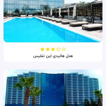
هتل هالیدی این تفلیس
HOTEL HOLIDAY INN TBILISI
تفلیس ، گرجستان