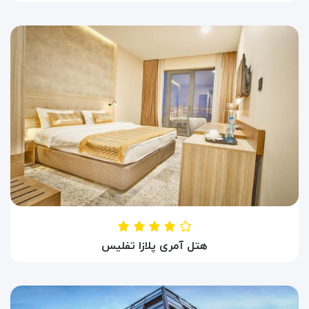
Hotel Onyx Tbilisi
تفلیس ، گرجستان
هتل آمری پلازا تفلیس
HOTEL AMERI PLAZA TBILISI
تفلیس ، گرجستان