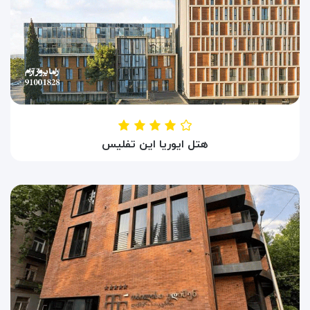
هتل ایوریا این تفلیس
HOTEL IVERIA TBILISI
تفلیس ، گرجستان