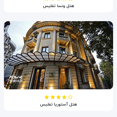
هتل ونسا تفلیس
HOTEL VENOSA TBILISI
تفلیس ، گرجستان
هتل آستوریا تفلیس
HOTEL PINE ASTORIA TBILISI