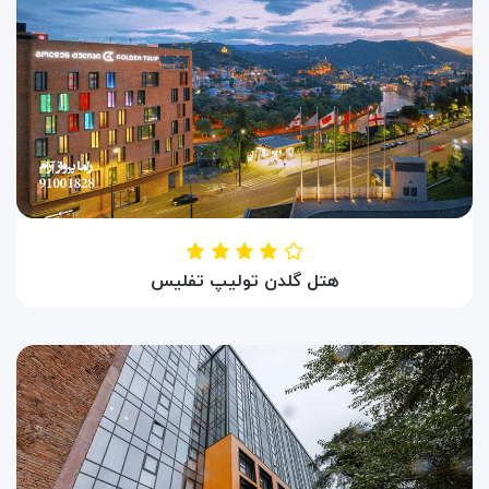
هتل گلدن تولیپ تفلیس
HOTEL GOLDEN TULIP TBILISI
تفلیس ، گرجستان