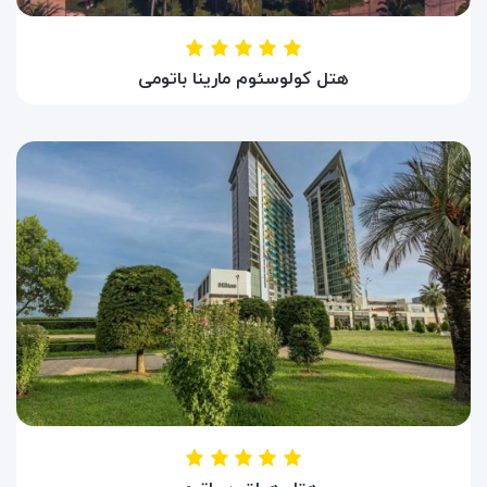
هتل کولوسئوم مارینا باتومی
HOTEL COLOSSEUM MARINA
باتومی ، گرجستان