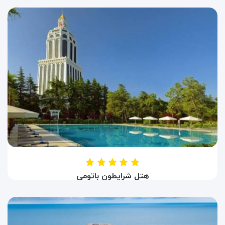
HOTEL SUNSET
باتومی ، گرجستان
هتل شرایطون باتومی
HOTEL SHERATON
باتومی ، گرجستان