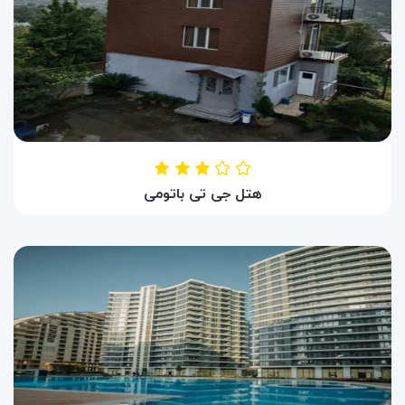
هتل جی تی باتومی
HOTEL GT BATUMI
باتومی ، گرجستان