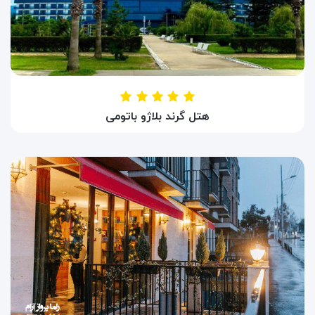
هتل گرند بلاژو باتومی
HOTEL GRAND BELLAGIO BATUMI
باتومی ، گرجستان