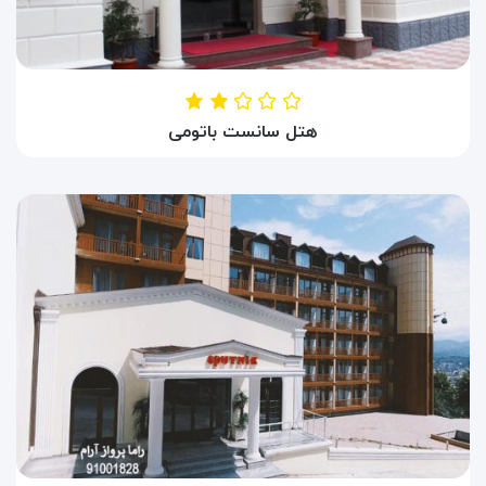
هتل سانست باتومی
HOTEL SUNSET
باتومی ، گرجستان