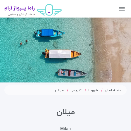
صفحه اصلی
شهرها
تفریحی
میلان
میلان
Milan