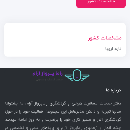
مشخصات کشور
مشخصات کشور
قاره: اروپا
درباره ما
دفتر خدمات مسافرت هوایی و گردشگری راماپرواز آرام، به پشتوانه
سالها تجربه و دانش مدیرعامل این مجموعه، فعالیت خود را در حوزه
گردشگری آغاز و مسیر کاری خود را پرقدرت و به روز ادامه میدهد.
چشم انداز و آرمانهای راماپرواز آرام بر پایه‌های علمی و تخصصی در