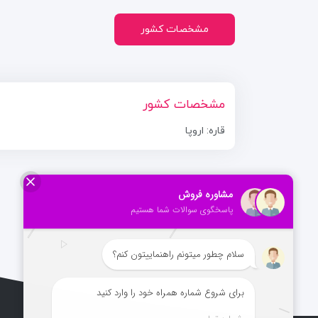
مشخصات کشور
مشخصات کشور
قاره: اروپا