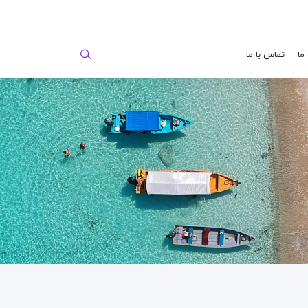
 ما
تماس با ما