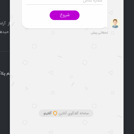
درباره ما
دفتر خدمات مسافرت هوایی و گردشگری راماپرواز آرام
آغاز و مسیر کاری خود را پرقدرت و به روز ادامه میدهد
گردیده است.
ارتباط با ما
طبقه اول واحد 4 (پشتیبانی 24 ساعته)
۰۲۱۹۱۰۰۱۸۲۸
۰۹۳۰۱۸۲۵۹۹۶
info@ramaparvaz.com