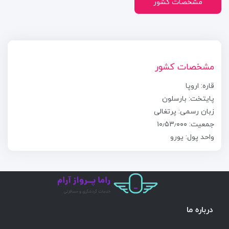
مشخصات کشور
مشخصات کشور
قاره: اروپا
پایتخت: بارسلون
زبان رسمی: پرتغالی
جمعیت: ۱۰٫۵۳٫۰۰۰
واحد پول: یورو
درباره ما