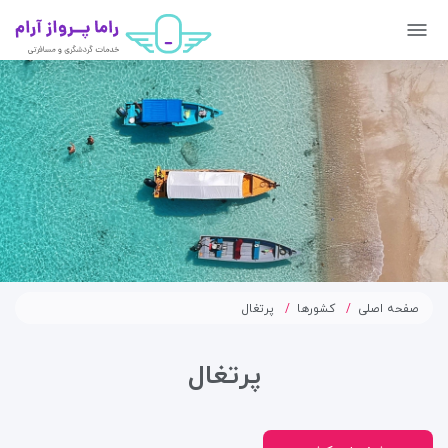
صفحه اصلی
کشورها
پرتغال
پرتغال