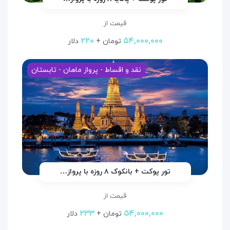
قیمت از
۲۲۰
۵۴,۰۰۰,۰۰۰
تومان +
دلار
نقد و اقساط - پرواز ماهان - تابستان
تور پوکت + بانکوک ۸ روزه با پرواز…
قیمت از
۲۳۳
۵۴,۰۰۰,۰۰۰
تومان +
دلار