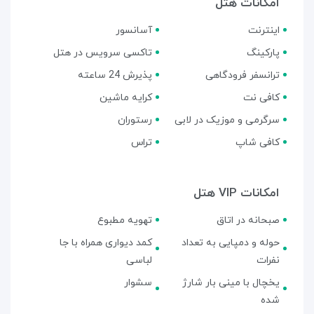
امکانات هتل
اینترنت
آسانسور
پارکینگ
تاکسی سرویس در هتل
ترانسفر فرودگاهی
پذیرش 24 ساعته
کافی نت
کرایه ماشین
سرگرمی و موزیک در لابی
رستوران
کافی شاپ
تراس
امکانات VIP هتل
صبحانه در اتاق
تهویه مطبوع
حوله و دمپایی به تعداد
کمد دیواری همراه با جا
نفرات
لباسی
یخچال با مینی بار شارژ
سشوار
شده