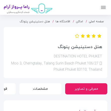
صفحه اصلی
اماکن
اقامتگاه ها
هتل دستینیشن پتونگ
هتل دستینیشن پتونگ
DESTINATION HOTEL PHUKET
106/27 Moo 3, Cherngtalay, Talang Surin Beach Phuket
Phuket Phuket 83110, Thailand
معرفی و تصاویر
مشخصات
قوانی