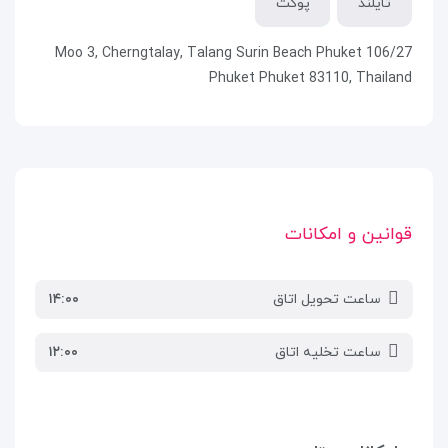
تایلند
پوکت
106/27 Moo 3, Cherngtalay, Talang Surin Beach Phuket
Phuket Phuket 83110, Thailand
قوانین و امکانات
ساعت تحویل اتاق
۱۴:۰۰
ساعت تخلیه اتاق
۱۲:۰۰