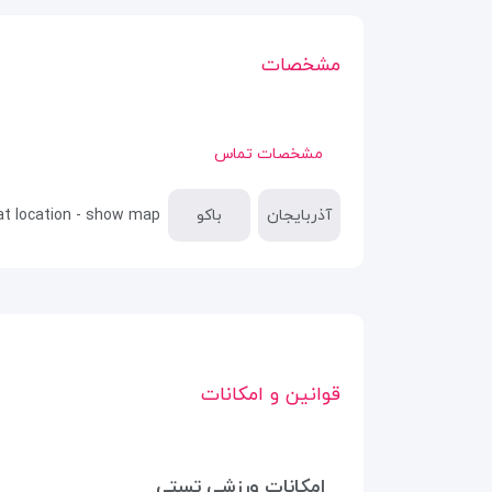
مشخصات
مشخصات تماس
آذربایجان
باکو
at location - show map
قوانین و امکانات
امکانات ورزشی تستی