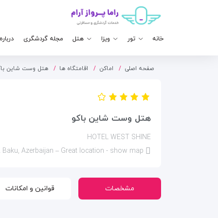
خانه
تور
ویزا
هتل
مجله گردشگری
درباره
صفحه اصلی
اماکن
اقامتگاه ها
هتل وست شاین باک
هتل وست شاین باکو
HOTEL WEST SHINE
улица Ахмада Раджабли 2 дом 11, AZ1052 Baku, Azerbaijan – Great location - show map
مشخصات
قوانین و امکانات