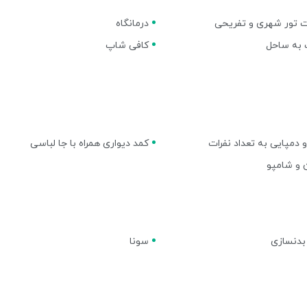
 تور شهری و تفریحی
درمانگاه
 به ساحل
کافی شاپ
 دمپایی به تعداد نفرات
کمد دیواری همراه با جا لباسی
 و شامپو
بدنسازی
سونا