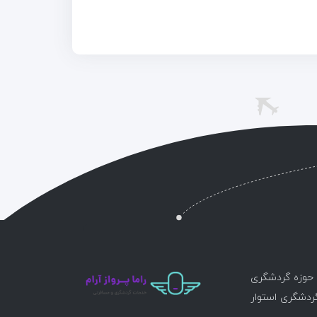
ر حوزه گردشگری
گردشگری استوار