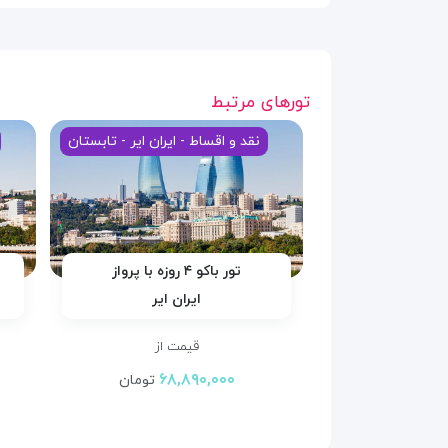
تورهای مرتبط
نقد و اقساط - ایران ایر - تابستان
تور باکو ۴ روزه با پرواز
ایران ایر
قیمت از
۶۸,۸۹۰,۰۰۰
تومان