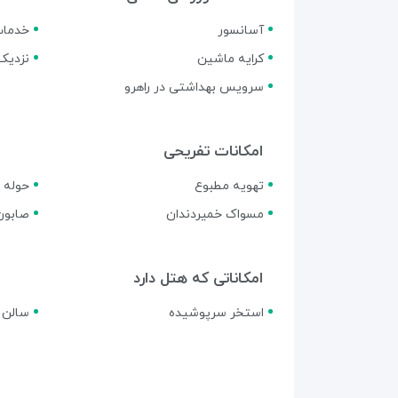
آسانسور
خدمات
کرایه ماشین
نزدیک
سرویس بهداشتی در راهرو
امکانات تفریحی
تهویه مطبوع
حوله و
مسواک خمیردندان
صابون
امکاناتی که هتل دارد
استخر سرپوشیده
سالن 