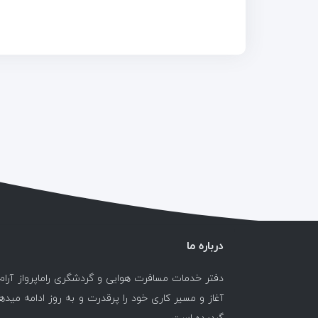
درباره ما
دفتر خدمات مسافرت هوایی و گردشگری راماپرواز آرام
آغاز و مسیر کاری خود را پرقدرت و به روز ادامه میدهد