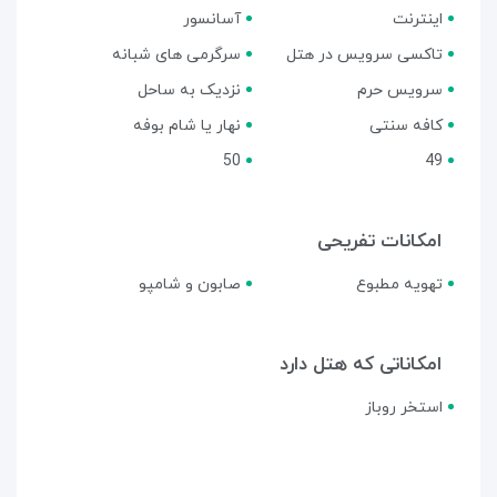
اینترنت
آسانسور
تاکسی سرویس در هتل
سرگرمی های شبانه
سرویس حرم
نزدیک به ساحل
کافه سنتی
نهار یا شام بوفه
50
49
امکانات تفریحی
تهویه مطبوع
صابون و شامپو
امکاناتی که هتل دارد
استخر روباز