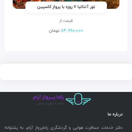
تور آنتالیا ۷ روزه با پرواز کاسپین
قیمت از
۸۴,۹۹۰,۰۰۰
تومان
درباره ما
دفتر خدمات مسافرت هوایی و گردشگری راماپرواز آرام، به پشتوانه