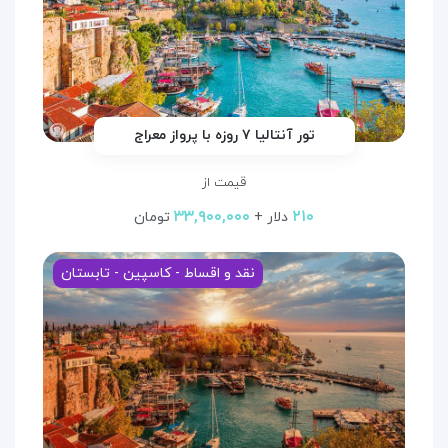
تور آنتالیا ۷ روزه با پرواز معراج
قیمت از
۳۳,۹۰۰,۰۰۰
۲۱۰
دلار +
تومان
نقد و اقساط - کاسپین - تابستان