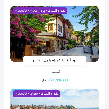
نقد و اقساط - پرواز تابان - تابستان
تور آنتالیا ۸ روزه با پرواز تابان
قیمت از
۷۸,۹۹۰,۰۰۰
تومان
نقد و اقساط - معراج - تابستان