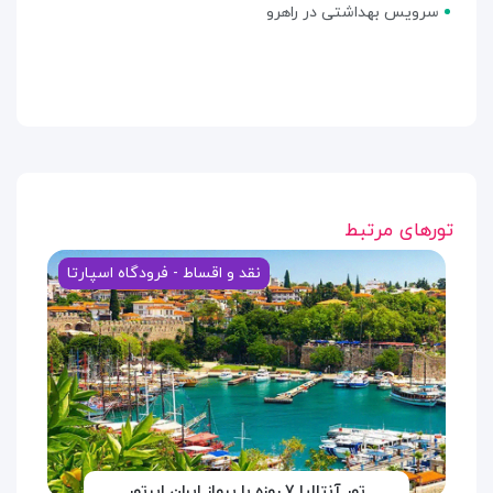
سرویس بهداشتی در راهرو
تورهای مرتبط
نقد و اقساط - فرودگاه اسپارتا
تور آنتالیا ۷ روزه با پرواز ایران ایرتور