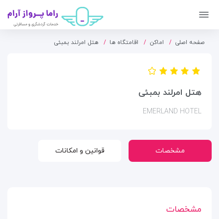
صفحه اصلی
اماکن
اقامتگاه ها
هتل امرلند بمبئی
هتل امرلند بمبئی
EMERLAND HOTEL
مشخصات
قوانین و امکانات
مشخصات