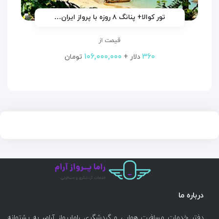
تور کوالا+ پنانگ ۸ روزه با پرواز ایران…
قیمت از
۱۰۶,۰۰۰,۰۰۰
۳۶۰
دلار +
تومان
درباره ما
دفتر خدمات مسافرت هوایی و گردشگری راماپرواز آرام، به پشتوانه