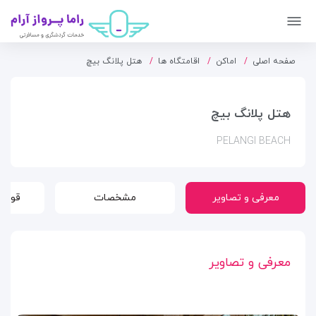
صفحه اصلی
اماکن
اقامتگاه ها
هتل پلانگ بیچ
هتل پلانگ بیچ
PELANGI BEACH
معرفی و تصاویر
مشخصات
قوانی
معرفی و تصاویر