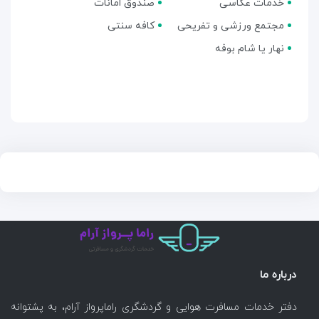
خدمات عکاسی
صندوق امانات
مجتمع ورزشی و تفریحی
کافه سنتی
نهار یا شام بوفه
درباره ما
دفتر خدمات مسافرت هوایی و گردشگری راماپرواز آرام، به پشتوانه