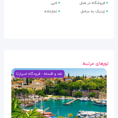
فروشگاه در هتل
لابی
نزدیک به ساحل
نمازخانه
تورهای مرتبط
نقد و اقساط - فرودگاه اسپارتا