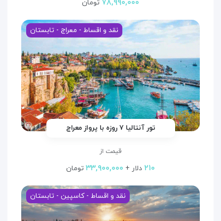
۷۸,۹۹۰,۰۰۰
تومان
نقد و اقساط - معراج - تابستان
تور آنتالیا ۷ روزه با پرواز معراج
قیمت از
۳۳,۹۰۰,۰۰۰
۲۱۰
دلار +
تومان
نقد و اقساط - کاسپین - تابستان