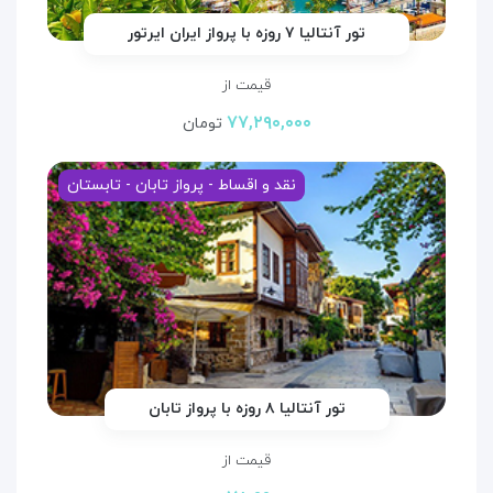
تور آنتالیا ۷ روزه با پرواز ایران ایرتور
قیمت از
۷۷,۲۹۰,۰۰۰
تومان
نقد و اقساط - پرواز تابان - تابستان
تور آنتالیا ۸ روزه با پرواز تابان
قیمت از