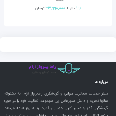
۳۳,۹۹۰,۰۰۰
۱۹۱
دلار +
تومان
درباره ما
دفتر خدمات مسافرت هوایی و گردشگری راماپرواز آرام، به پشتوانه
سالها تجربه و دانش مدیرعامل این مجموعه، فعالیت خود را در حوزه
گردشگری آغاز و مسیر کاری خود را پرقدرت و به روز ادامه میدهد.
چشم انداز و آرمانهای راماپرواز آرام بر پایه‌های علمی و تخصصی در