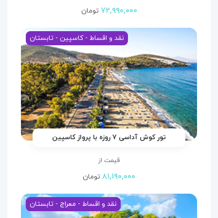
۷۲,۹۹۰,۰۰۰
تومان
نقد و اقساط - کاسپین - تابستان
تور کوش آداسی ۷ روزه با پرواز کاسپین
قیمت از
۸۱,۱۹۰,۰۰۰
تومان
نقد و اقساط - معراج - تابستان