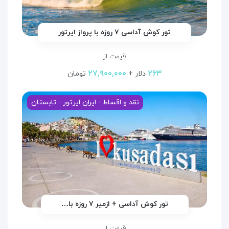
تور کوش آداسی ۷ روزه با پرواز ایرتور
قیمت از
۲۷,۹۰۰,۰۰۰
۲۶۳
دلار +
تومان
نقد و اقساط - ایران ایرتور - تابستان
تور کوش آداسی + ازمیر ۷ روزه با…
قیمت از