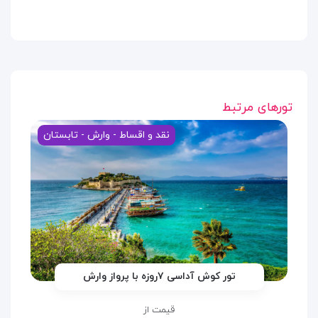
تورهای مرتبط
نقد و اقساط - وارش - تابستان
تور کوش آداسی ۷روزه با پرواز وارش
قیمت از