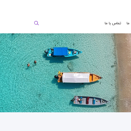
 ما
تماس با ما