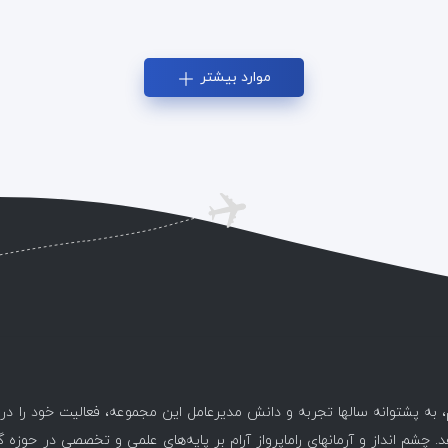
موارد بیشتر
، به پشتوانه سالها تجربه و دانش مدیرعامل این مجموعه، فعالیت خود را د
. چشم انداز و آرمانهای راماپرواز آرام بر پایه‌های علمی و تخصصی در حوزه 