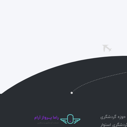
ر حوزه گردشگری
گردشگری استوار