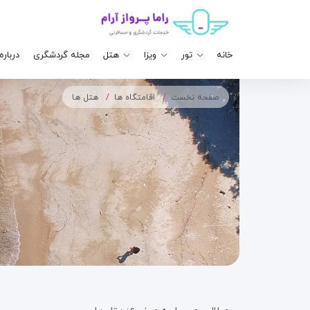
خانه
تور
ویزا
هتل
مجله گردشگری
درباره
صفحه نخست
اقامتگاه ها
هتل ها