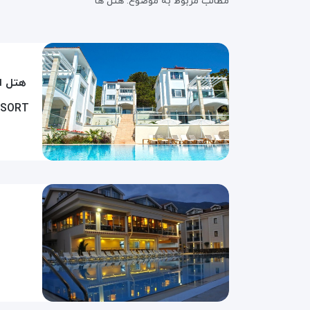
مطالب مربوط به موضوع:
هتل ها
هتل ا
ESORT
ه