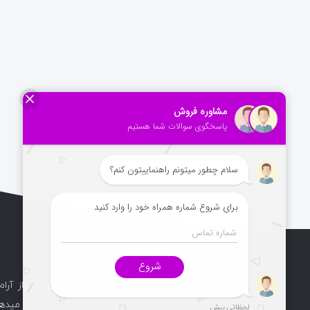
درباره ما
دفتر خدمات مسافرت هوایی و گردشگری راماپرواز آرام
آغاز و مسیر کاری خود را پرقدرت و به روز ادامه میدهد