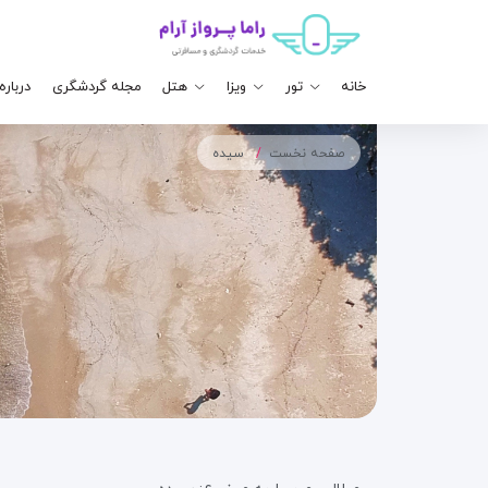
خانه
تور
ویزا
هتل
مجله گردشگری
درباره
صفحه نخست
سیده