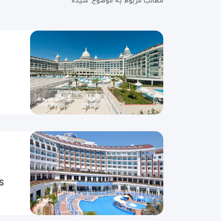
مطالب مربوط به موضوع:
سیده
S