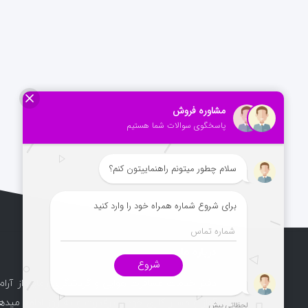
درباره ما
دفتر خدمات مسافرت هوایی و گردشگری راماپرواز آرام
آغاز و مسیر کاری خود را پرقدرت و به روز ادامه میدهد