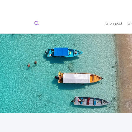
 ما
تماس با ما