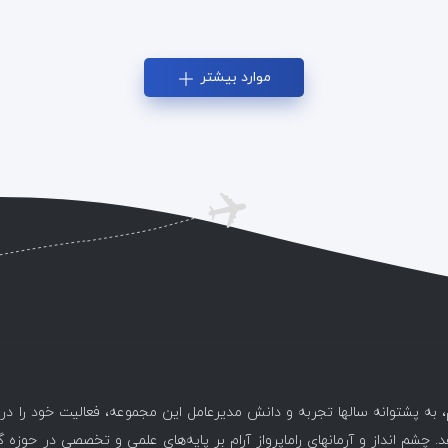
موارد بیشتر
، به پشتوانه سالها تجربه و دانش مدیرعامل این مجموعه، فعالیت خود را د
. چشم انداز و آرمانهای راماپرواز آرام بر پایه‌های علمی و تخصصی در حوزه 