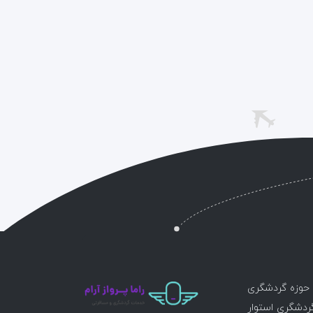
ر حوزه گردشگری
گردشگری استوار