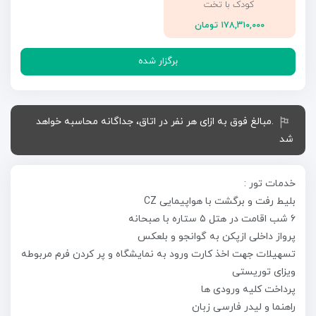
کودک با تخت
۱۷۸,۳۱۰,۰۰۰ تومان
برگزار شده
.مبالغ فوق به ازای هر نفر در اتاق، جداگانه محاسبه خواهد
شد
خدمات تور :
بلیط رفت و برگشت با هواپیمایی CZ
۶ شب اقامت در هتل ۵ ستاره با صبحانه
پرواز داخلی ازپکن به گوانجو و بلعکس
تسهیلات جهت اخذ کارت ورود به نمایشگاه و پر کردن فرم مربوطه
ویزای توریستی
پرداخت کلیه ورودی ها
راهنما و لیدر فارسی زبان