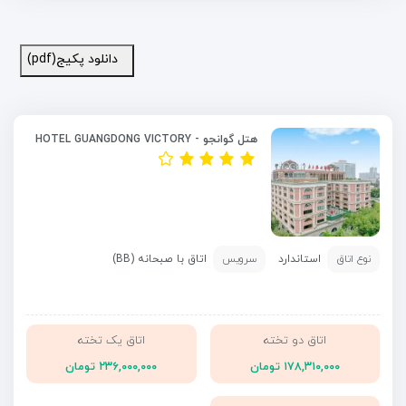
دانلود پکیج(pdf)
هتل گوانجو - HOTEL GUANGDONG VICTORY
نوع اتاق
استاندارد
سرویس
اتاق با صبحانه (BB)
اتاق دو تخته
اتاق یک تخته
۱۷۸,۳۱۰,۰۰۰ تومان
۲۳۶,۰۰۰,۰۰۰ تومان