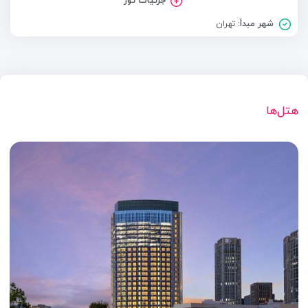
جزئیات تور
شهر مبدأ:
تهران
هتل‌ها