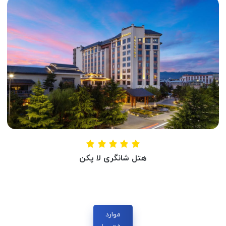
شانگهای ، چین
هتل شانگری لا پکن
HOTEL SHANGRI LA
پکن ، چین
موارد