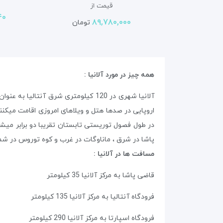
قیمت از
۴۰
۸۹,۷۸۰,۰۰۰
تومان
همه چیز در مورد آلانیا :
در طول فصول توریستی تابستان تقریبا دو برابر میشود
پاشا در شرق ، ماناوگات در غرب و کوه توروس در شمال آ
مسافت ها در آلانیا :
قاضی پاشا به مرکز آلانیا 35 کیلومتر
فرودگاه آنتالیا به مرکز آلانیا 135 کیلومتر
فرودگاه اسپارتا به مرکز آلانیا 290 کیلومتر