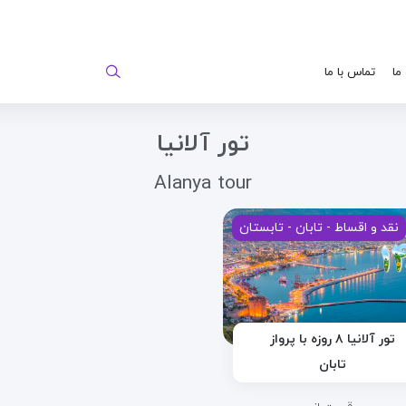
 ما
تماس با ما
تور آلانیا
Alanya tour
نقد و اقساط - تابان - تابستان
تور آلانیا ۸ روزه با پرواز
تابان