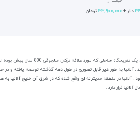
قیمت از
۳۳,۹۰۰,۰۰۰
۳
دلار +
تومان
آلانیا شهری در 120 کیلومتری شرق آنتالیا به 
 . آلانیا در منطقه مدیترانه ای واقع شده که در شرق آن خلیج آلانیا به هم
لانیا قرار دارد .