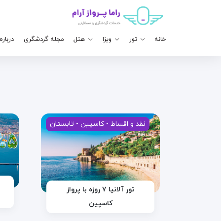
خانه
تور
ویزا
هتل
مجله گردشگری
درباره
نقد و اقساط - کاسپین - تابستان
تور آلانیا ۷ روزه با پرواز
کاسپین