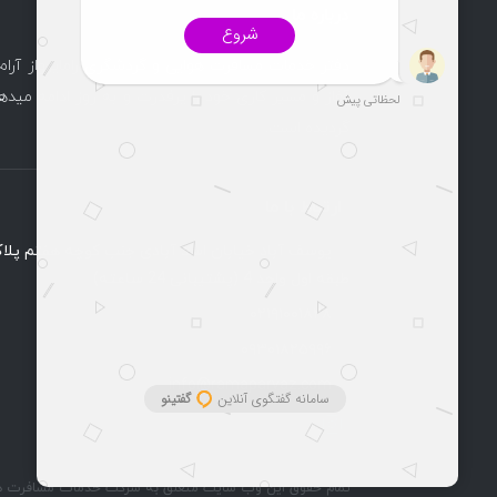
درباره ما
دفتر خدمات مسافرت هوایی و گردشگری راماپرواز آرام
آغاز و مسیر کاری خود را پرقدرت و به روز ادامه میدهد
گردیده است.
ارتباط با ما
طبقه اول واحد 4 (پشتیبانی 24 ساعته)
۰۲۱۹۱۰۰۱۸۲۸
۰۹۳۰۱۸۲۵۹۹۶
info@ramaparvaz.com
تمام حقوق این وب سایت متعلق به شرکت خدمات مسافرت هوای