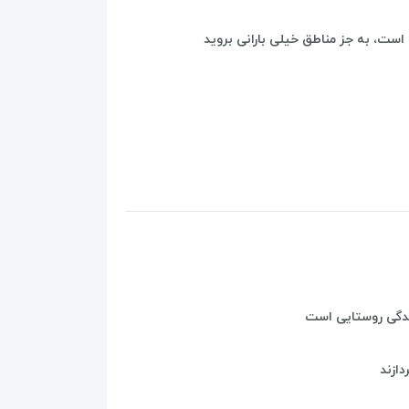
است، به جز مناطق خیلی بارانی بروید
 زندگی روستایی است
ازند