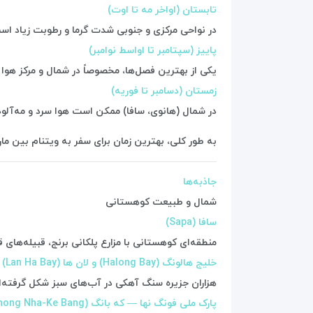
تابستان (اواخر مه تا اوت)
در نواحی مرکزی و جنوبی شدت گرما و رطوبت زیاد است
پاییز (سپتامبر تا اواسط نوامبر)
یکی از بهترین فصل‌ها، مخصوصاً در شمال و مرکز هوا م
زمستان (دسامبر تا فوریه)
در شمال (هانوی، سافا) ممکن است هوا سرد و مه‌آلود 
به طور کلی، بهترین زمان برای سفر به ویتنام بین م
جاذبه‌ها
شمال و طبیعت کوهستانی
سافا (Sapa)
منطقه‌ای کوهستانی با مزارع پلکانی برنج، قبیله‌های 
خلیج هالونگ (Halong Bay) و لان ها (Lan Ha Bay)
هزاران جزیره سنگ آهکی در آب‌های سبز شکل گرفته‌ان
پارک ملی فونگ نها — که بانگ (Phong Nha-Ke Bang)