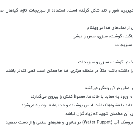
یرین، شور و تند شکل گرفته است. استفاده از سبزیجات تازه، گیاهان معط
از نمادهای غذا در ویتنام
باگت، گوشت، سبزی، سس و ترشی
 سبزیجات
یم، گوشت، سبزی و سبزیجات
داشته باشد؛ مثلاً در منطقه مرکزی، غذاها ممکن است کمی تندتر باشند
ورود به معابد یا خانه‌ها، معمولاً کفش را بیرون می‌گذارند
بد یا مقبره‌ها) باشد؛ لباس پوشیده و محترمانه توصیه می‌شود
ش آن مطمئن شوید که زیاد گران نباشد
 سنتی را از دست ندهید