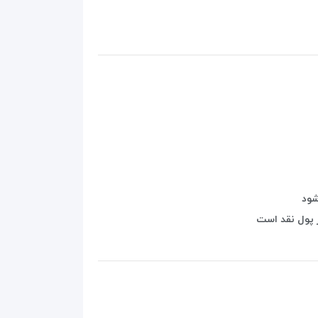
ر پول نقد است