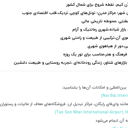
ن کیم، نقطه شروع برای شمال کشور
ن شهر؛ مراکز مدرن؛ تونل‌های کوچی نزدیک،قلب اقتصادی جنوب
طنتی ،محوطه تاریخی عالی
ازار شبانه،شهری رمانتیک و آرام
 هوی آن،ترکیبی از طبیعت و راحتی شهری
صی،دور از هیاهوی شهری
فرهنگ و هنر،مناسب برای تور یک روزه
بازارهای شناور، زندگی رودخانه‌ای ،تجربه روستایی و طبیعت دلنشین
ن‌المللی و امکانات آن‌ها را بشناسید:
نند وای‌فای رایگان، مراکز تبدیل ارز، فروشگاه‌های معاف از مالیات و رستوران‌ه
به آن انجام می‌شود