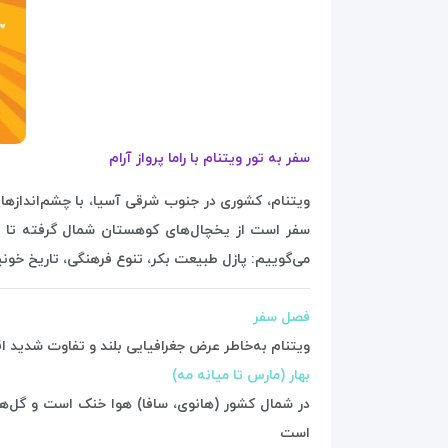
سفر به تور ویتنام با
راما پرواز آرام
ویتنام، کشوری در جنوب شرقی آسیا، با چشم‌اندازهای 
سفر است از یخچال‌های کوهستان شمال گرفته تا ج
می‌گوییم: پازل طبیعت بکر، تنوع فرهنگی، تاریخ خونی
فصل سفر
ویتنام به‌خاطر عرض جغرافیایی بلند و تفاوت شدید 
بهار (مارس تا میانه مه)
در شمال کشور (هانوی، سافا) هوا خنک است و گل‌ها 
است