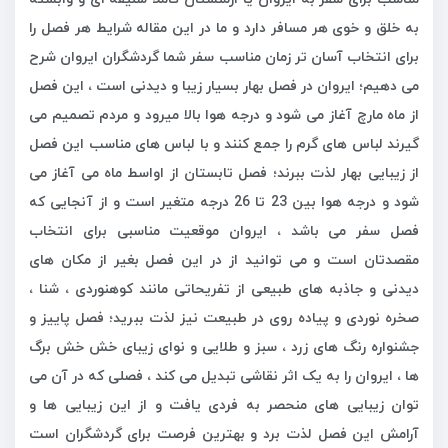
به خلق و خوی هر مسافر دارد و ما در این مقاله شرایط هر فصل را
برای انتخاب آسان تر زمان مناسب سفر شما گردشگران ايروان شرح
می دهیم؛ ایروان در فصل بهار بسیار زیبا و دیدنی است ، این فصل
از ماه مارچ آغاز می شود و درجه هوا بالا میرود و مردم تصمیم می
گیرند لباس های گرم را جمع کنند و با لباس های مناسب این فصل
از زیبایی بهار لذت ببرند؛ فصل تابستان از اواسط ماه می آغاز می
شود و درجه هوا بین 23 تا 26 درجه متغیر است و از آنجایی که
فصل سفر می باشد ، ایروان موقعیت مناسبی برای انتخاب
مقصدتان است و می توانید از در این فصل بغیر از مکان های
دیدنی و جاذبه های طبیعی از تفریحاتی مانند کوهنوردی ، شنا ،
صخره نوردی و پیاده روی در طبیعت نیز لذت ببرید؛ فصل پاییز و
جشنواره رنگ های زرد ، سبز و طلایی و نوای زیبای خش خش برگ
ها ، ايروان را به یک اثر نقاشی تبدیل می کند ، فصلی که در آن می
توان زیبایی های منحصر به فردی یافت و از این زیبایی ها و
آرامش این فصل لذت برد و بهترین فرصت برای گردشگران است