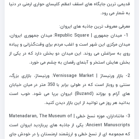
قدیمی ترین جایگاه های اسقف اعظم کلیسای حواری ارمنی در دنیا
به شمار می رود.
معرفی معروف ترین جاذبه های ایروان:
1- میدان جمهوری | Republic Square: میدان جمهوری ایروان،
میدان مرکزی این شهر است و اغلب مردم برای وقت‌گذرانی و پیاده
روی به سراغش می روند. این میدان دو بخش دارد که در یکی از
بخش هایش استخر و آبنمای رقصان به چشم می خورد.
2- بازار ورنیساژ | Vernissage Market: ورنیساژ، بازاری بزرگ،
سنتی و روباز است که در طولی برابر با 350 متر در میان خیابان
های آرام و بوزاند (Buzand) ایروان برپا می شود. خوب است
بدانید هر روز می توانید از این بازار دیدن کنید.
3- ماتناداران، موزه نسخ خطی | Matenadaran, The Museum of
Ancient Manuscripts: یکی از جاذبه های پربازدید ایروان است
که مجموعه ای از نسخ خطی و ارزشمند ارمنستان را در خودش جای