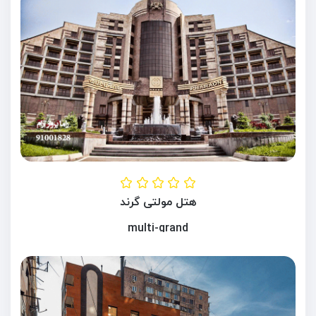
هتل مولتی گرند
multi-grand
ایروان ، ارمنستان