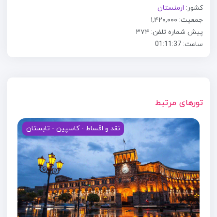
کشور:
ارمنستان
جمعیت: ۱,۴۲۰,۰۰۰
پیش شماره تلفن: ۳۷۴
ساعت:
01:11:40
تورهای مرتبط
نقد و اقساط - کاسپین - تابستان