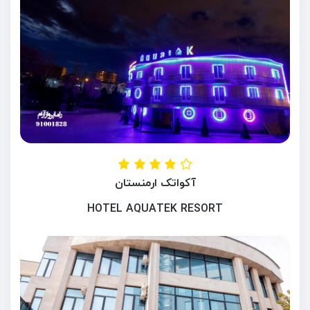
آکواتک ارمنستان
HOTEL AQUATEK RESORT
ایروان ، ارمنستان