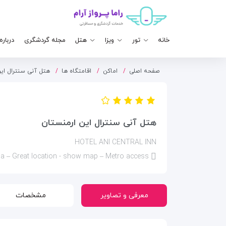
خانه
تور
ویزا
هتل
مجله گردشگری
درباره
صفحه اصلی
اماکن
اقامتگاه ها
هتل آنی سنترال ای
هتل آنی سنترال این ارمنستان
HOTEL ANI CENTRAL INN
Tigran Mets Avenue 20/3 , 0018 Yerevan, Armenia – Great location - show map – Metro access
معرفی و تصاویر
مشخصات