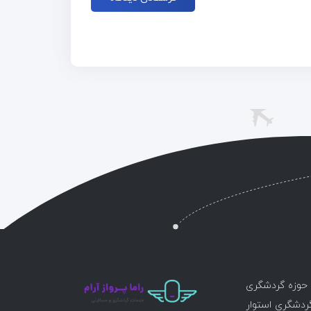
ر حوزه گردشگری
گردشگری استوار