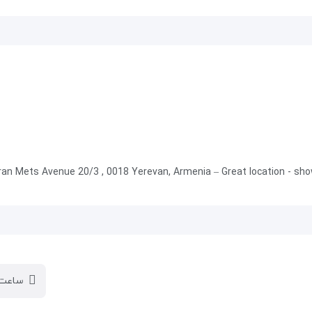
ran Mets Avenue 20/3 , 0018 Yerevan, Armenia – Great location - s
ساعت 