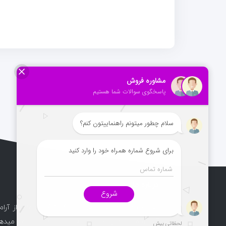
درباره ما
دفتر خدمات مسافرت هوایی و گردشگری راماپرواز آرام
آغاز و مسیر کاری خود را پرقدرت و به روز ادامه میدهد