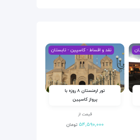
ان
نقد و اقساط - کاسپین - تابستان
تور ارمنستان ۸ روزه با
پرواز کاسپین
قیمت از
۵۴,۵۹۰,۰۰۰
تومان