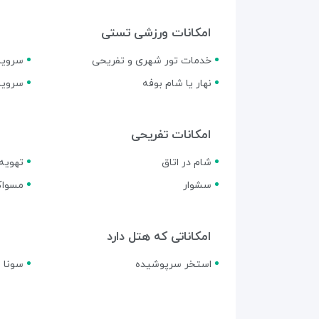
امکانات ورزشی تستی
خدمات تور شهری و تفریحی
سروی
نهار یا شام بوفه
سرویس
امکانات تفریحی
شام در اتاق
تهویه
سشوار
مسواک
امکاناتی که هتل دارد
استخر سرپوشیده
سونا