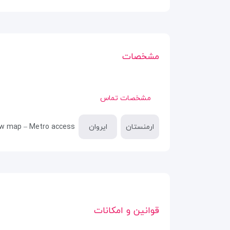
مشخصات
مشخصات تماس
ارمنستان
ایروان
how map – Metro access
قوانین و امکانات