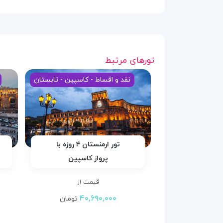
تورهای مرتبط
نقد و اقساط - کاسپین - تابستان
تور ارمنستان ۴ روزه با
پرواز کاسپین
قیمت از
۴۰,۶۹۰,۰۰۰
تومان