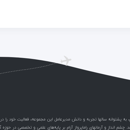
، به پشتوانه سالها تجربه و دانش مدیرعامل این مجموعه، فعالیت خود را د
. چشم انداز و آرمانهای راماپرواز آرام بر پایه‌های علمی و تخصصی در حوزه 