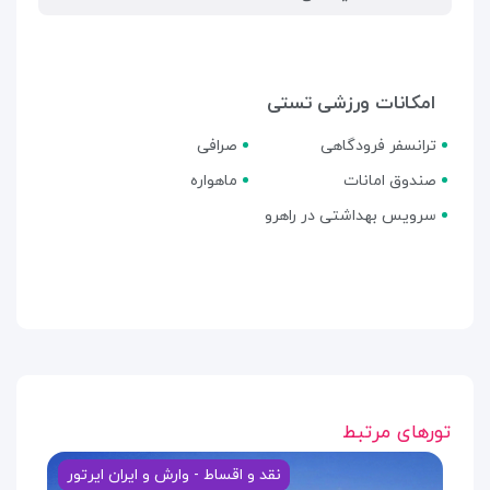
امکانات ورزشی تستی
ترانسفر فرودگاهی
صرافی
صندوق امانات
ماهواره
سرویس بهداشتی در راهرو
تورهای مرتبط
نقد و اقساط - وارش و ایران ایرتور