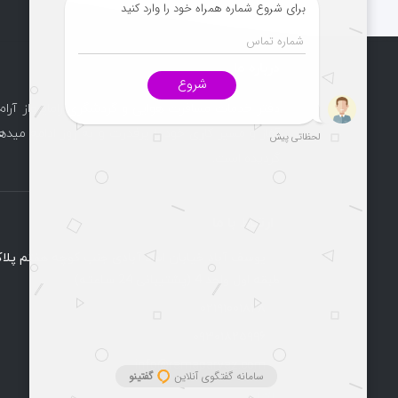
درباره ما
دفتر خدمات مسافرت هوایی و گردشگری راماپرواز آرام
آغاز و مسیر کاری خود را پرقدرت و به روز ادامه میدهد
گردیده است.
ارتباط با ما
طبقه اول واحد 4 (پشتیبانی 24 ساعته)
۰۲۱۹۱۰۰۱۸۲۸
۰۹۳۰۱۸۲۵۹۹۶
info@ramaparvaz.com