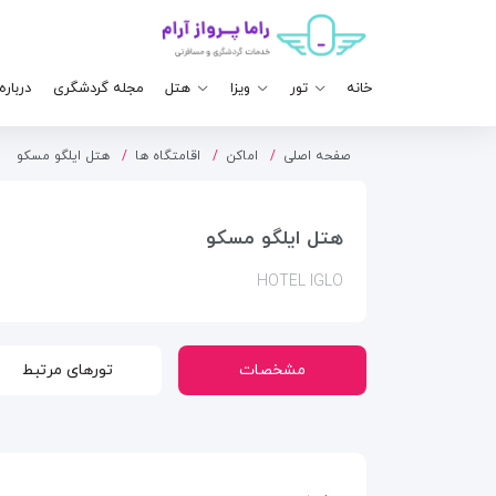
خانه
تور
ویزا
هتل
مجله گردشگری
درباره
صفحه اصلی
اماکن
اقامتگاه ها
هتل ایلگو مسکو
هتل ایلگو مسکو
HOTEL IGLO
مشخصات
تورهای مرتبط