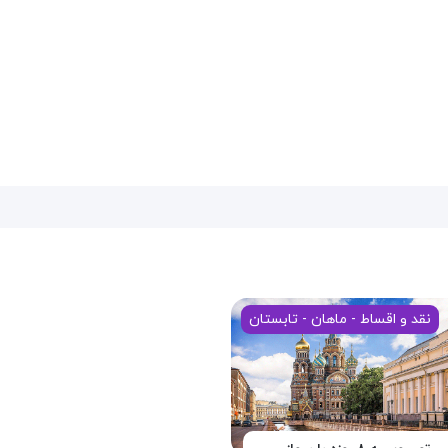
نقد و اقساط - ماهان - تابستان