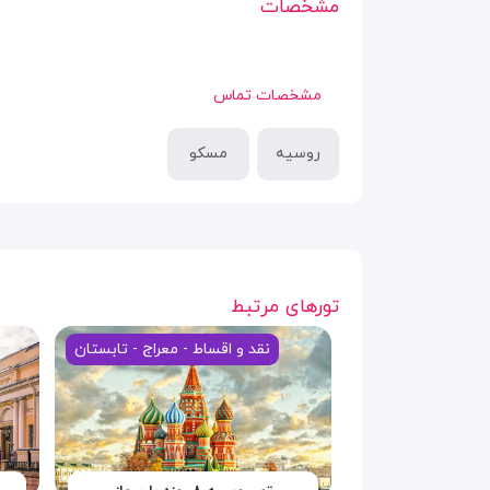
مشخصات
مشخصات تماس
روسیه
مسکو
تورهای مرتبط
نقد و اقساط - معراج - تابستان