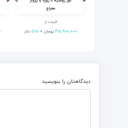
تور روسیه ۸ روزه با پرواز
معراج
قیمت از
۰
۵۹۰
۴۵,۹۰۰,۰۰۰
تومان +
دلار
دیدگاهتان را بنویسید