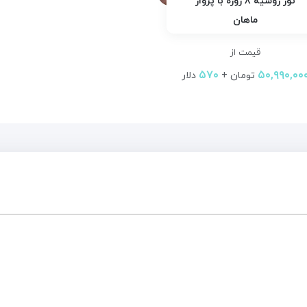
تور روسیه ۸ روزه با پرواز
ماهان
قیمت از
۵۷۰
۵۰,۹۹۰,۰۰
تومان +
دلار