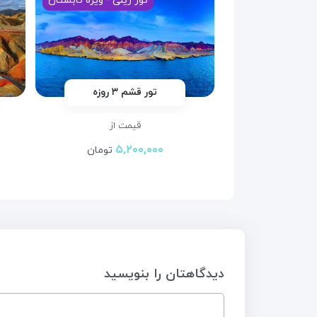
تور ریلی - ویژه تابستان
تور قشم ۳ روزه
قیمت از
۵,۲۰۰,۰۰۰
تومان
دیدگاهتان را بنویسید