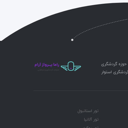
ر حوزه گردشگری
گردشگری استوار
تور استانبول
تور آلانیا