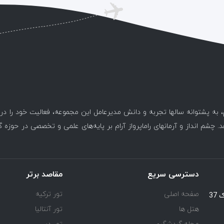
، به پشتوانه سالها تجربه و دانش مدیرعامل این مجموعه، فعالیت خود را د
. چشم انداز و آرمانهای راماپرواز آرام بر پایه‌های علمی و تخصصی در حوزه 
دسترسی سریع
مقاصد برتر
صفحه اصلی
تور ترکیه
یوسف آباد خیابان اسد آبادی جنب کوچه هفتم پلاک 37
هتل ها
تور آنتالیا