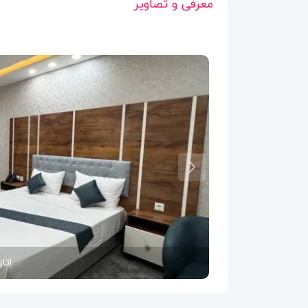
معرفی و تصاویر
اتا
لاب
محوط