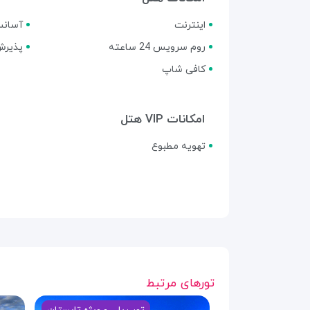
اینترنت
آسانس
روم سرویس 24 ساعته
پذیرش 24 سا
کافی شاپ
امکانات VIP هتل
تهویه مطبوع
تورهای مرتبط