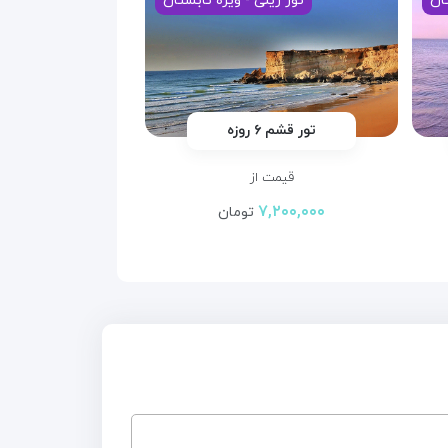
ان
تور ریلی - ویژه تابستان
تور قشم ۶ روزه
قیمت از
۷,۲۰۰,۰۰۰
تومان