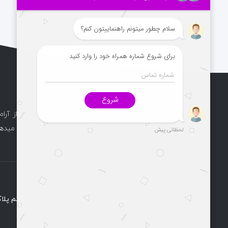
درباره ما
دفتر خدمات مسافرت هوایی و گردشگری راماپرواز آرام
آغاز و مسیر کاری خود را پرقدرت و به روز ادامه میدهد
گردیده است.
ارتباط با ما
طبقه اول واحد 4 (پشتیبانی 24 ساعته)