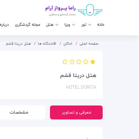
خانه
تور
ویزا
هتل
مجله گردشگری
درباره
صفحه اصلی
اماکن
اقامتگاه ها
هتل دریتا قشم
هتل دریتا قشم
HOTEL DORITA
معرفی و تصاویر
مشخصات