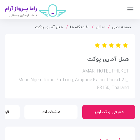
صفحه اصلی
اماکن
اقامتگاه ها
هتل آماری پوکت
هتل آماری پوکت
AMARI HOTEL PHUKET
2 Meun-Ngern Road Pa Tong, Amphoe Kathu, Phuket
83150, Thailand
معرفی و تصاویر
مشخصات
قوانی