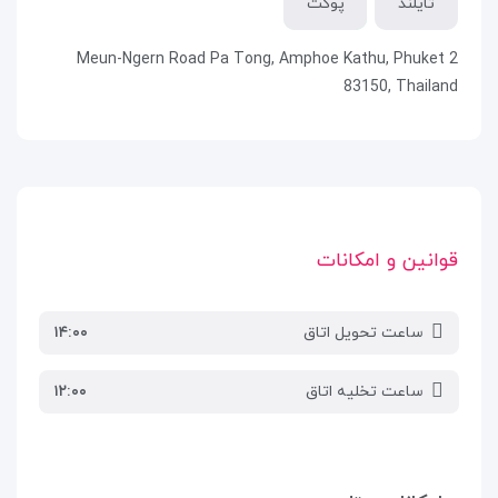
تایلند
پوکت
2 Meun-Ngern Road Pa Tong, Amphoe Kathu, Phuket
83150, Thailand
قوانین و امکانات
ساعت تحویل اتاق
۱۴:۰۰
ساعت تخلیه اتاق
۱۲:۰۰