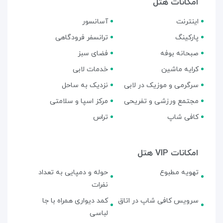
امکانات هتل
اینترنت
آسانسور
پارکینگ
ترانسفر فرودگاهی
صبحانه بوفه
فضای سبز
کرایه ماشین
خدمات لابی
سرگرمی و موزیک در لابی
نزدیک به ساحل
مجتمع ورزشی و تفریحی
مرکز اسپا و سلامتی
کافی شاپ
تراس
امکانات VIP هتل
تهویه مطبوع
حوله و دمپایی به تعداد
نفرات
سرویس کافی شاپ در اتاق
کمد دیواری همراه با جا
لباسی