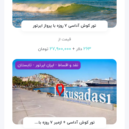
تور کوش آداسی ۷ روزه با پرواز ایرتور
قیمت از
۲۷,۹۰۰,۰۰۰
۲۶۳
دلار +
تومان
نقد و اقساط - ایران ایرتور - تابستان
تور کوش آداسی + ازمیر ۷ روزه با…