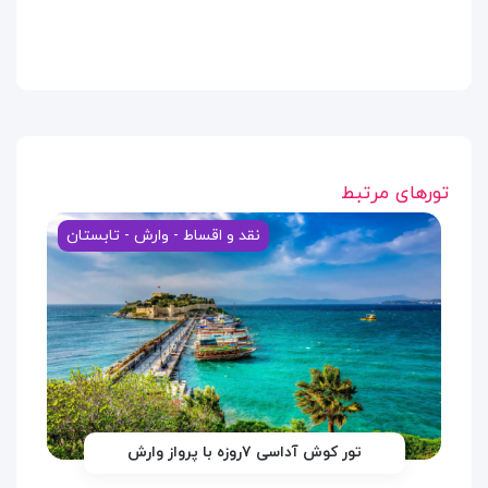
تورهای مرتبط
نقد و اقساط - وارش - تابستان
تور کوش آداسی ۷روزه با پرواز وارش