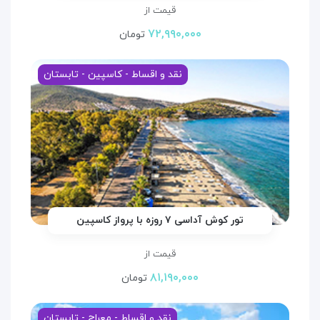
قیمت از
۷۲,۹۹۰,۰۰۰
تومان
نقد و اقساط - کاسپین - تابستان
تور کوش آداسی ۷ روزه با پرواز کاسپین
قیمت از
۸۱,۱۹۰,۰۰۰
تومان
نقد و اقساط - معراج - تابستان