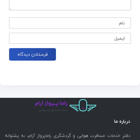
نام
ایمیل
درباره ما
دفتر خدمات مسافرت هوایی و گردشگری راماپرواز آرام، به پشتوانه