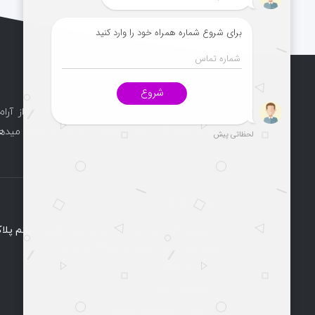
درباره ما
دفتر خدمات مسافرت هوایی و گردشگری راماپرواز آرام
آغاز و مسیر کاری خود را پرقدرت و به روز ادامه میدهد
گردیده است.
ارتباط با ما
طبقه اول واحد 4 (پشتیبانی 24 ساعته)
۰۲۱۹۱۰۰۱۸۲۸
۰۹۳۰۱۸۲۵۹۹۶