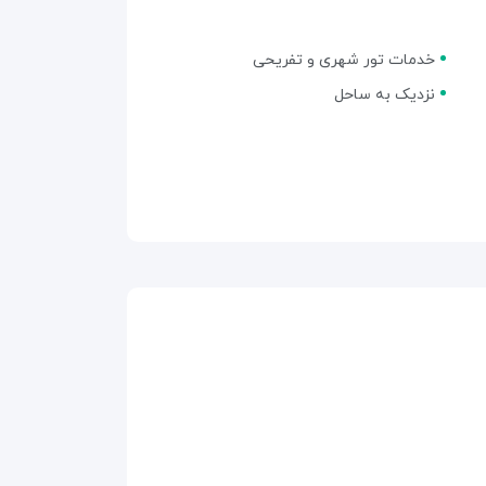
خدمات تور شهری و تفریحی
نزدیک به ساحل