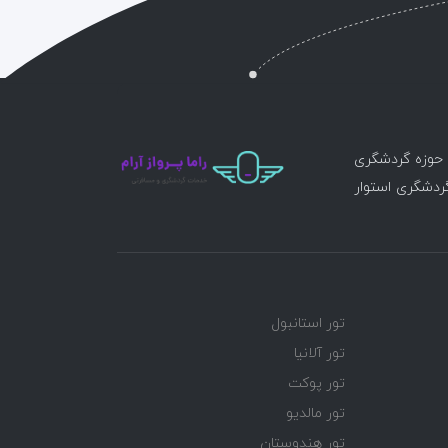
ر حوزه گردشگری
گردشگری استوار
تور استانبول
تور آلانیا
تور پوکت
تور مالدیو
تور هندوستان