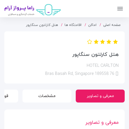
صفحه اصلی
اماکن
اقامتگاه ها
هتل کارلتون سنگاپور
هتل کارلتون سنگاپور
HOTEL CARLTON
76 Bras Basah Rd, Singapore 189558
معرفی و تصاویر
مشخصات
قوانی
معرفی و تصاویر