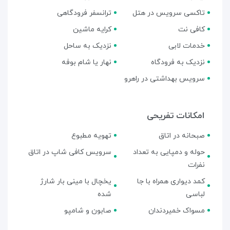
تاکسی سرویس در هتل
ترانسفر فرودگاهی
کافی نت
کرایه ماشین
خدمات لابی
نزدیک به ساحل
نزدیک به فرودگاه
نهار یا شام بوفه
سرویس بهداشتی در راهرو
امکانات تفریحی
صبحانه در اتاق
تهویه مطبوع
حوله و دمپایی به تعداد
سرویس کافی شاپ در اتاق
نفرات
کمد دیواری همراه با جا
یخچال با مینی بار شارژ
لباسی
شده
مسواک خمیردندان
صابون و شامپو