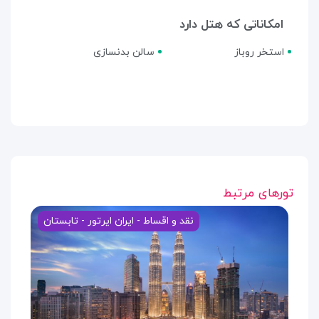
امکاناتی که هتل دارد
استخر روباز
سالن بدنسازی
تورهای مرتبط
نقد و اقساط - ایران ایرتور - تابستان