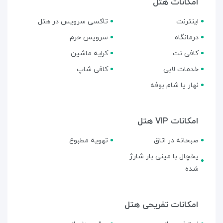
امکانات هتل
اینترنت
تاکسی سرویس در هتل
درمانگاه
سرویس حرم
کافی نت
کرایه ماشین
خدمات لابی
کافی شاپ
نهار یا شام بوفه
امکانات VIP هتل
صبحانه در اتاق
تهویه مطبوع
یخچال با مینی بار شارژ
شده
امکانات تفریحی هتل