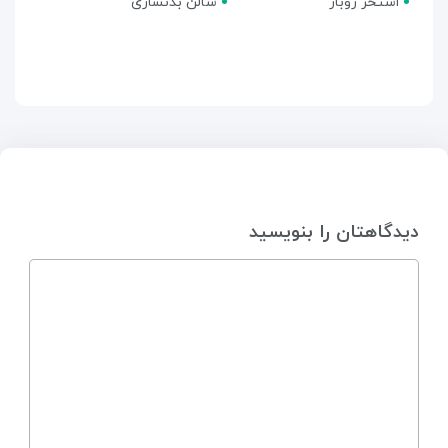
استخر روباز
سالن بدنسازی
دیدگاهتان را بنویسید