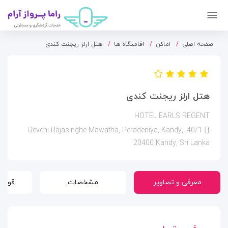
صفحه اصلی
اماکن
اقامتگاه ها
هتل ارلز ریجنت کندی
هتل ارلز ریجنت کندی
HOTEL EARLS REGENT
40/1, Deveni Rajasinghe Mawatha, Peradeniya, Kandy,
20400 Kandy, Sri Lanka
معرفی و تصاویر
مشخصات
قوانی