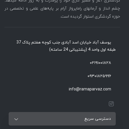
گردشگری آغاز و مسیر کاری خود را پرقدرت و به روز ادامه میدهد.
چشم انداز و آرمانهای راماپرواز آرام بر پایه‌های علمی و تخصصی در
حوزه گردشگری استوار گردیده است.
یوسف آباد خیابان اسد آبادی جنب کوچه هفتم پلاک 37
طبقه اول واحد 4 (پشتیبانی 24 ساعته)
۰۲۱۹۱۰۰۱۸۲۸
۰۹۳۰۱۸۲۵۹۹۶
info@ramaparvaz.com
دسترسی سریع