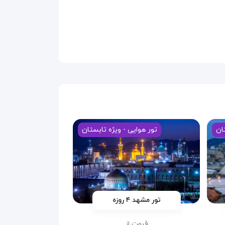
ان
تور هوایی - ویژه تابستان
تور مشهد ۴ روزه
قیمت از