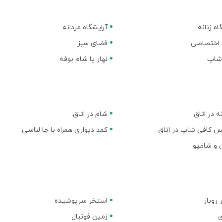
اه زنانه
آرایشگاه مردانه
اختصاصی
فضای سبز
شاپ
نهار یا شام بوفه
 در اتاق
شام در اتاق
 کافی شاپ در اتاق
کمد دیواری همراه با جا لباسی
 و شامپو
روباز
استخر سرپوشیده
زمین فوتبال