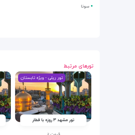
سونا
تورهای مرتبط
تور ریلی - ویژه تابستان
تور مشهد ۳ روزه با قطار
قیمت از