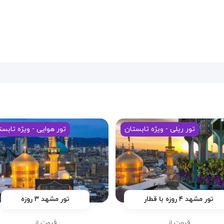
تور ریلی - ویژه تابستان
تور هوایی - ویژه تابست
تور مشهد ۴ روزه با قطار
تور مشهد ۳ روزه
قیمت از
قیمت از