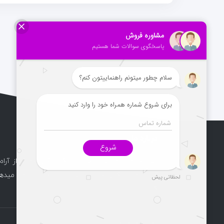
درباره ما
دفتر خدمات مسافرت هوایی و گردشگری راماپرواز آرام
آغاز و مسیر کاری خود را پرقدرت و به روز ادامه میدهد
گردیده است.