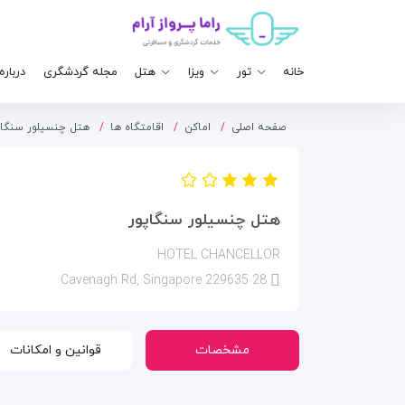
خانه
تور
ویزا
هتل
مجله گردشگری
درباره
صفحه اصلی
اماکن
اقامتگاه ها
هتل چنسیلور سنگاپ
هتل چنسیلور سنگاپور
HOTEL CHANCELLOR
28 Cavenagh Rd, Singapore 229635
مشخصات
قوانین و امکانات