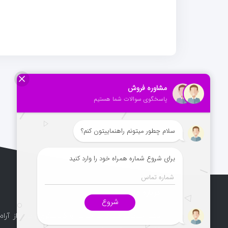
درباره ما
دفتر خدمات مسافرت هوایی و گردشگری راماپرواز آرام