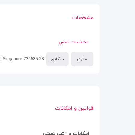
مشخصات
مشخصات تماس
مالزی
سنگاپور
28 Cavenagh Rd, Singapore 229635
قوانین و امکانات
امکانات ورزشی تستی