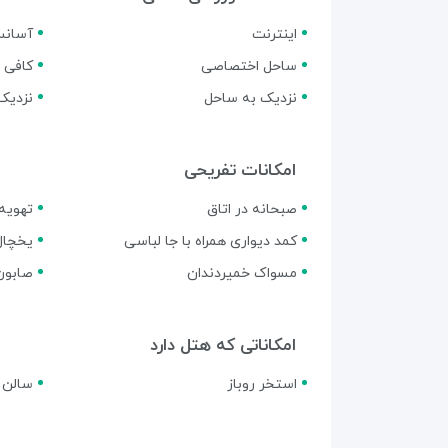
اینترنت
آسانس
ساحل اختصاصی
کافی 
نزدیک به ساحل
نزدیک 
امکانات تفریحی
صبحانه در اتاق
تهویه
کمد دیواری همراه با جا لباسی
یخچال 
مسواک خمیردندان
صابون
امکاناتی که هتل دارد
استخر روباز
سالن 