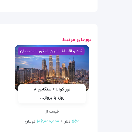
تورهای مرتبط
نقد و اقساط - ایران ایرتور - تابستان
تور کوالا + سنگاپور ۸
روزه با پرواز…
قیمت از
۱۰۶,۰۰۰,۰۰۰
۵۶۰
دلار +
تومان