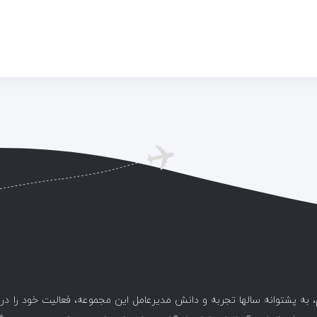
، به پشتوانه سالها تجربه و دانش مدیرعامل این مجموعه، فعالیت خود را د