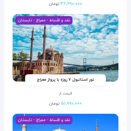
۴۶,۶۹۰,۰۰۰
تومان
نقد و اقساط - معراج - تابستان
تور استانبول ۷ روزه با پرواز معراج
قیمت از
۵۱,۹۹۰,۰۰۰
تومان
نقد و اقساط - معراج - تابستان