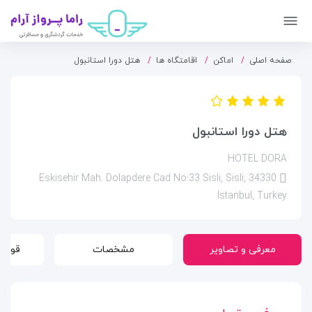
صفحه اصلی
اماکن
اقامتگاه ها
هتل دورا استانبول
هتل دورا استانبول
HOTEL DORA
Eskisehir Mah. Dolapdere Cad No:33 Sisli, Sisli, 34330
Istanbul, Turkey
معرفی و تصاویر
مشخصات
قوانی