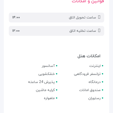
قوانین و امکانات
ساعت تحویل اتاق
۱۴:۰۰
ساعت تخلیه اتاق
۱۲:۰۰
امکانات هتل
اینترنت
آسانسور
ترانسفر فرودگاهی
خشکشویی
درمانگاه
پذیرش 24 ساعته
صندوق امانات
کرایه ماشین
رستوران
ماهواره