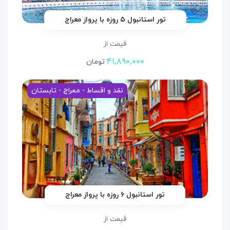
تور استانبول ۵ روزه با پرواز معراج
قیمت از
۴۱,۸۹۰,۰۰۰
تومان
نقد و اقساط - معراج - تابستان
تور استانبول ۶ روزه با پرواز معراج
قیمت از