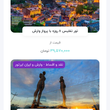
تور تفلیس ۸ روزه با پرواز وارش
قیمت از
۳۹,۵۷۰,۰۰۰
تومان
نقد و اقساط - وارش و ایران ایرتور