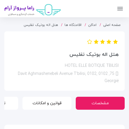
صفحه اصلی
اماکن
اقامتگاه ها
هتل اله بوتیک تفلیس
هتل اله بوتیک تفلیس
HOTEL ELLE BOTIQUE TBILISI
75, 0102 Davit Aghmashenebeli Avenue T'bilisi, 0102,
Georgië
مشخصات
قوانین و امکانات
تور