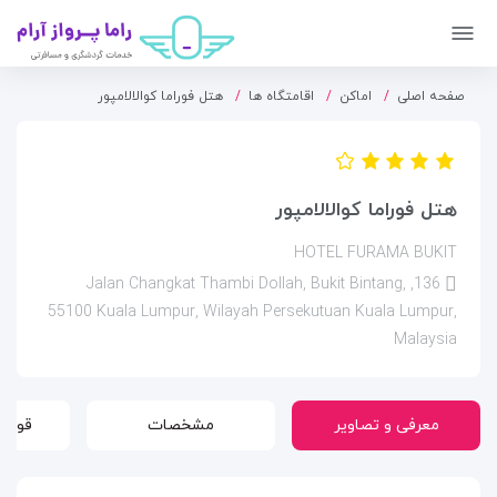
صفحه اصلی
اماکن
اقامتگاه ها
هتل فوراما کوالالامپور
هتل فوراما کوالالامپور
HOTEL FURAMA BUKIT
136, Jalan Changkat Thambi Dollah, Bukit Bintang,
55100 Kuala Lumpur, Wilayah Persekutuan Kuala Lumpur,
Malaysia
معرفی و تصاویر
مشخصات
قوانی