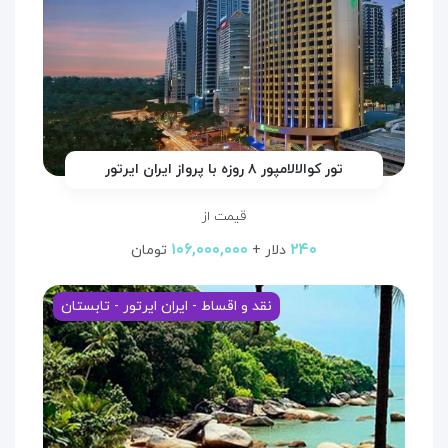
تور کوالالامپور ۸ روزه با پرواز ایران ایرتور
قیمت از
۱۰۶,۰۰۰,۰۰۰
۲۴۰
دلار +
تومان
نقد و اقساط - ایران ایرتور - تابستان