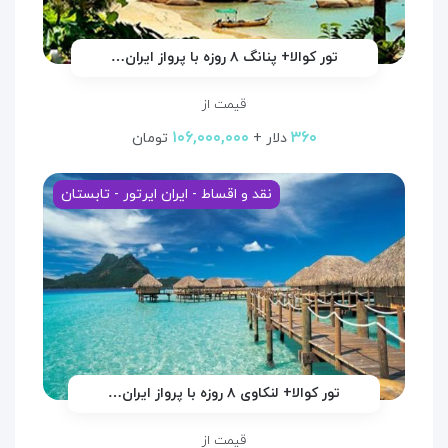
تور کوالا+ پنانگ ۸ روزه با پرواز ایران…
قیمت از
۱۰۶,۰۰۰,۰۰۰
۳۶۰
دلار +
تومان
نقد و اقساط - ایران ایرتور - تابستان
تور کوالا+ لنکاوی ۸ روزه با پرواز ایران…
قیمت از