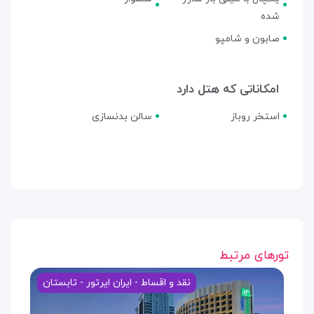
شده
صابون و شامپو
امکاناتی که هتل دارد
استخر روباز
سالن بدنسازی
تورهای مرتبط
نقد و اقساط - ایران ایرتور - تابستان