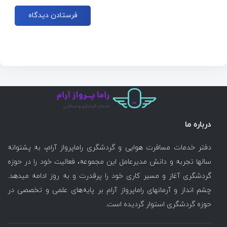
درباره ما
دفتر خدمات مسافرت هوایی و گردشگری راماپرواز آرام، به پشتوانه
سالها تجربه و دانش مدیرعامل این مجموعه، فعالیت خود را در حوزه
گردشگری آغاز و مسیر کاری خود را پرقدرت و به روز ادامه میدهد.
چشم انداز و آرمانهای راماپرواز آرام بر پایه‌های علمی و تخصصی در
حوزه گردشگری استوار گردیده است.