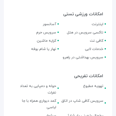
امکانات ورزشی تستی
اینترنت
آسانسور
تاکسی سرویس در هتل
سرویس حرم
کافی نت
کرایه ماشین
خدمات لابی
نهار یا شام بوفه
سرویس بهداشتی در راهرو
امکانات تفریحی
تهویه مطبوع
حوله و دمپایی به تعداد
نفرات
سرویس کافی شاپ در اتاق
کمد دیواری همراه با جا
لباسی
یخچال با مینی بار شارژ
سشوار