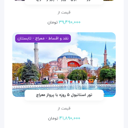
قیمت از
۳۹,۴۹۰,۰۰۰
تومان
نقد و اقساط - معراج - تابستان
تور استانبول ۵ روزه با پرواز معراج
قیمت از
۴۱,۸۹۰,۰۰۰
تومان