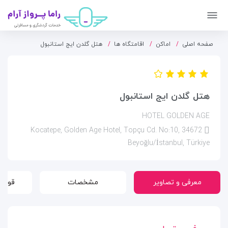
صفحه اصلی
اماکن
اقامتگاه ها
هتل گلدن ایج استانبول
هتل گلدن ایج استانبول
HOTEL GOLDEN AGE
Kocatepe, Golden Age Hotel, Topçu Cd. No:10, 34672
Beyoğlu/İstanbul, Türkiye
معرفی و تصاویر
مشخصات
قوانی