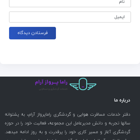
نام
ایمیل
درباره ما
دفتر خدمات مسافرت هوایی و گردشگری راماپرواز آرام، به پشتوانه
سالها تجربه و دانش مدیرعامل این مجموعه، فعالیت خود را در حوزه
گردشگری آغاز و مسیر کاری خود را پرقدرت و به روز ادامه میدهد.