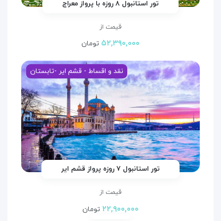
تور استانبول ۸ روزه با پرواز معراج
قیمت از
۵۲,۳۹۰,۰۰۰
تومان
نقد و اقساط - قشم ایر -تابستان
تور استانبول ۷ روزه پرواز قشم ایر
قیمت از
۲۲,۹۰۰,۰۰۰
تومان