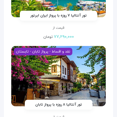
تور آنتالیا ۷ روزه با پرواز ایران ایرتور
قیمت از
۷۷,۲۹۰,۰۰۰
تومان
نقد و اقساط - پرواز تابان - تابستان
تور آنتالیا ۸ روزه با پرواز تابان