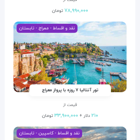
قیمت از
۷۸,۹۹۰,۰۰۰
تومان
نقد و اقساط - معراج - تابستان
تور آنتالیا ۷ روزه با پرواز معراج
قیمت از
۳۳,۹۰۰,۰۰۰
۲۱۰
دلار +
تومان
نقد و اقساط - کاسپین - تابستان