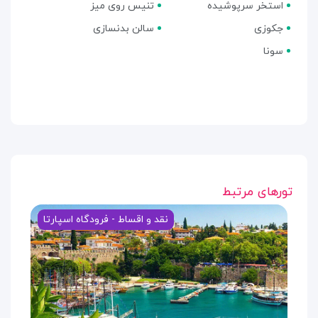
استخر سرپوشیده
تنیس روی میز
جکوزی
سالن بدنسازی
سونا
تورهای مرتبط
نقد و اقساط - فرودگاه اسپارتا