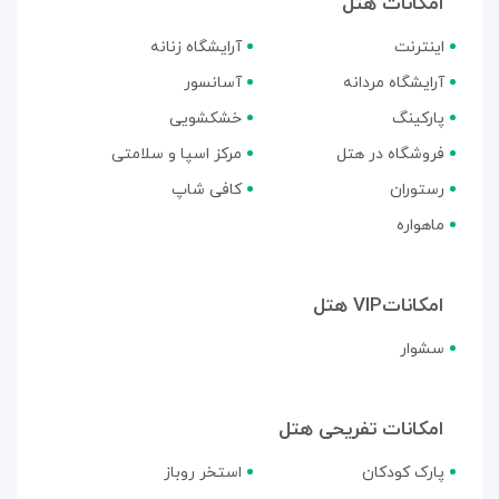
امکانات هتل
اینترنت
آرایشگاه زنانه
آرایشگاه مردانه
آسانسور
پارکینگ
خشکشویی
فروشگاه در هتل
مرکز اسپا و سلامتی
رستوران
کافی شاپ
ماهواره
امکاناتVIP هتل
سشوار
امکانات تفریحی هتل
پارک کودکان
استخر روباز