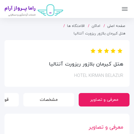
صفحه اصلی
اماکن
اقامتگاه ها
هتل کیرمان بلازور ریزورت آنتالیا
هتل کیرمان بلازور ریزورت آنتالیا
HOTEL KIRMAN BELAZUR
معرفی و تصاویر
مشخصات
قوانی
معرفی و تصاویر