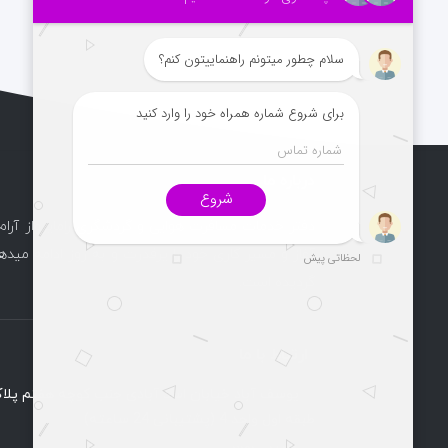
درباره ما
دفتر خدمات مسافرت هوایی و گردشگری راماپرواز آرام
آغاز و مسیر کاری خود را پرقدرت و به روز ادامه میدهد
گردیده است.
ارتباط با ما
طبقه اول واحد 4 (پشتیبانی 24 ساعته)