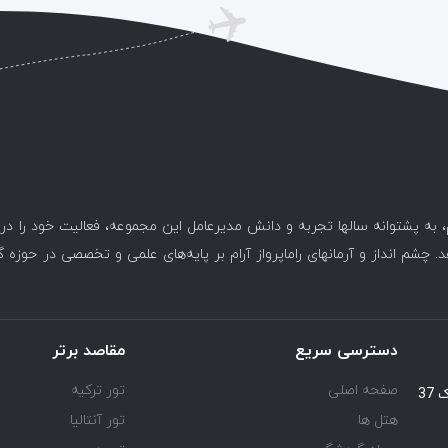
، به پشتوانه سالها تجربه و دانش مدیرعامل این مجموعه، فعالیت خود را د
. چشم انداز و آرمانهای راماپرواز آرام بر پایه‌های علمی و تخصصی در حوزه 
دسترسی سریع
مقاصد برتر
صفحه اصلی
تور ترکیه
یوسف آباد خیابان اسد آبادی جنب کوچه هفتم پلاک 37
هتل ها
تور آنتالیا