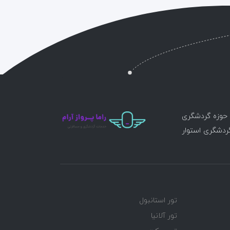
ر حوزه گردشگری
گردشگری استوار
تور استانبول
تور آلانیا