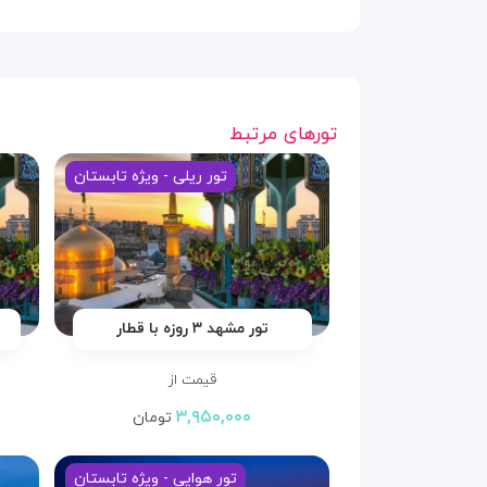
تورهای مرتبط
تور ریلی - ویژه تابستان
تور مشهد ۳ روزه با قطار
قیمت از
۳,۹۵۰,۰۰۰
تومان
تور هوایی - ویژه تابستان