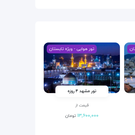
ان
تور هوایی - ویژه تابستان
تور مشهد ۴ روزه
قیمت از
۱۳,۶۰۰,۰۰۰
تومان