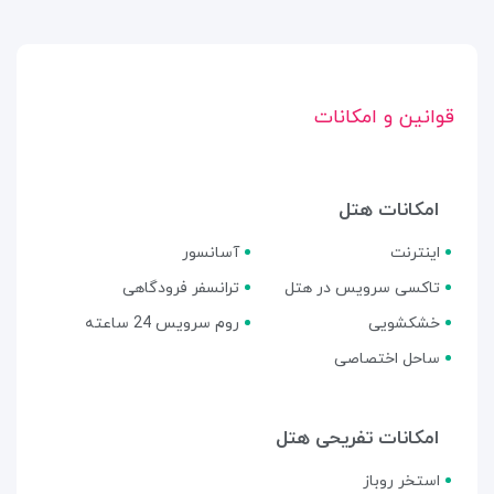
قوانین و امکانات
امکانات هتل
اینترنت
آسانسور
تاکسی سرویس در هتل
ترانسفر فرودگاهی
خشکشویی
روم سرویس 24 ساعته
ساحل اختصاصی
امکانات تفریحی هتل
استخر روباز