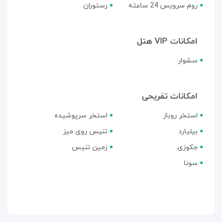
روم سرویس 24 ساعته
رستوران
امکانات VIP هتل
سشوار
امکانات تفریحی
استخر روباز
استخر سرپوشیده
بیلیارد
تنیس روی میز
جکوزی
زمین تنیس
سونا