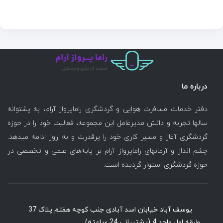
درباره ما
دفتر خدمات مسافرت هوایی و گردشگری راماپرواز آرام، به پشتوانه
سالها تجربه و دانش مدیرعامل این مجموعه، فعالیت خود را در حوزه
گردشگری آغاز و مسیر کاری خود را پرقدرت و به روز ادامه میدهد.
چشم انداز و آرمانهای راماپرواز آرام بر پایه‌های علمی و تخصصی در
حوزه گردشگری استوار گردیده است.
یوسف آباد خیابان اسد آبادی جنب کوچه هفتم پلاک 37
طبقه اول واحد 4 (پشتیبانی 24 ساعته)