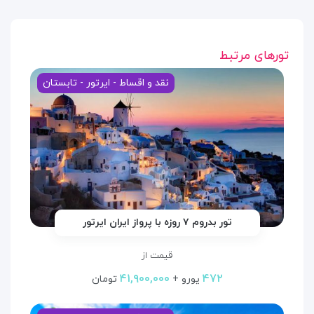
تورهای مرتبط
نقد و اقساط - ایرتور - تابستان
تور بدروم ۷ روزه با پرواز ایران ایرتور
قیمت از
۴۱,۹۰۰,۰۰۰
۴۷۲
یورو +
تومان