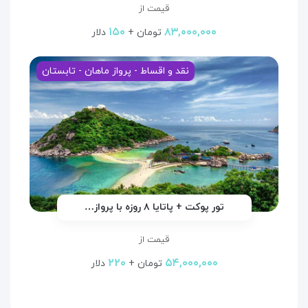
قیمت از
۱۵۰
۸۳,۰۰۰,۰۰۰
تومان +
دلار
نقد و اقساط - پرواز ماهان - تابستان
تور پوکت + پاتایا ۸ روزه با پرواز…
قیمت از
۲۲۰
۵۴,۰۰۰,۰۰۰
تومان +
دلار