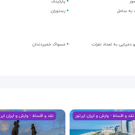
ور
پارکینگ
 به ساحل
رستوران
 دمپایی به تعداد نفرات
مسواک خمیردندان
نقد و اقساط - وارش و ایران ایرتور
نقد و اقساط - وارش و ایران ایر