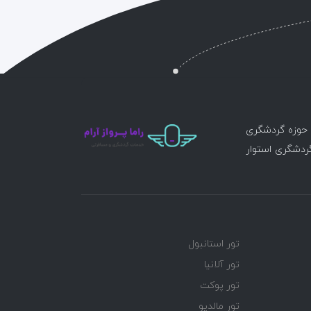
ر حوزه گردشگری
گردشگری استوار
تور استانبول
تور آلانیا
تور پوکت
تور مالدیو