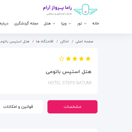
خانه
تور
ویزا
هتل
مجله گردشگری
درباره
صفحه اصلی
اماکن
اقامتگاه ها
هتل استپس باتوم
هتل استپس باتومی
HOTEL STEPS BATUMI
مشخصات
قوانین و امکانات