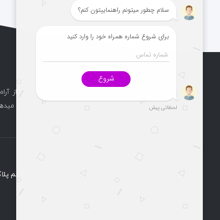
درباره ما
دفتر خدمات مسافرت هوایی و گردشگری راماپرواز آرام
آغاز و مسیر کاری خود را پرقدرت و به روز ادامه میدهد
گردیده است.
ارتباط با ما
طبقه اول واحد 4 (پشتیبانی 24 ساعته)
۰۲۱۹۱۰۰۱۸۲۸
۰۹۳۰۱۸۲۵۹۹۶