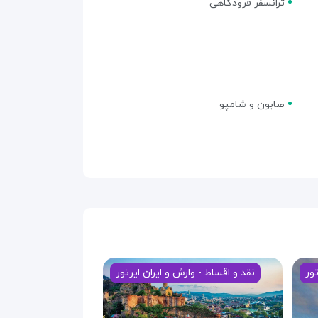
ترانسفر فرودگاهی
صابون و شامپو
تور
نقد و اقساط - وارش و ایران ایرتور