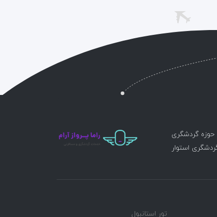
ر حوزه گردشگری
گردشگری استوار
تور استانبول