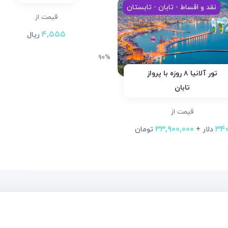
نقد و اقساط - تابان - تابستان
قیمت از
۴,۵۵۵
ریال
۹۰%
تور آلانیا ۸ روزه با پرواز
تابان
قیمت از
۳۳,۹۰۰,۰۰۰
۳۴
دلار +
تومان