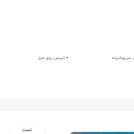
 سرپوشیده
تنیس روی میز
تست