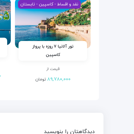
نقد و اقساط - کاسپین - تابستان
تور آلانیا ۷ روزه با پرواز
کاسپین
قیمت از
۰
۸۹,۷۸۰,۰۰۰
تومان
دیدگاهتان را بنویسید