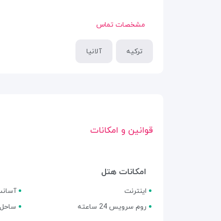
مشخصات تماس
ترکیه
آلانیا
قوانین و امکانات
امکانات هتل
اینترنت
آسانس
روم سرویس 24 ساعته
ساحل 