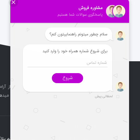
درباره ما
دفتر خدمات مسافرت هوایی و گردشگری راماپرواز آرام
آغاز و مسیر کاری خود را پرقدرت و به روز ادامه میدهد
گردیده است.
ارتباط با ما