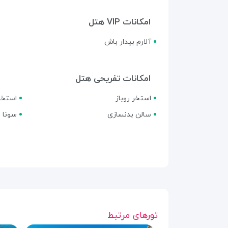
امکانات VIP هتل
آلارم بیدار باش
امکانات تفریحی هتل
استخر روباز
استخر
سالن بدنسازی
سونا
تورهای مرتبط