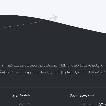
، به پشتوانه سالها تجربه و دانش مدیرعامل این مجموعه، فعالیت خود را د
. چشم انداز و آرمانهای راماپرواز آرام بر پایه‌های علمی و تخصصی در حوزه 
دسترسی سریع
مقاصد برتر
صفحه اصلی
تور ترکیه
یوسف آباد خیابان اسد آبادی جنب کوچه هفتم پلاک 37