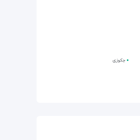
جکوزی