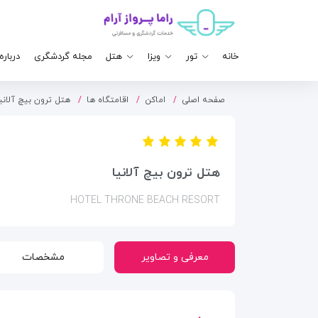
خانه
تور
ویزا
هتل
مجله گردشگری
درباره
صفحه اصلی
اماکن
اقامتگاه ها
هتل ترون بیچ آلانی
هتل ترون بیچ آلانیا
HOTEL THRONE BEACH RESORT
معرفی و تصاویر
مشخصات