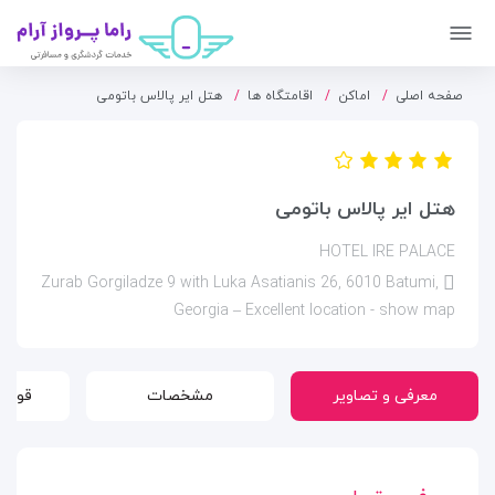
صفحه اصلی
اماکن
اقامتگاه ها
هتل ایر پالاس باتومی
هتل ایر پالاس باتومی
HOTEL IRE PALACE
Zurab Gorgiladze 9 with Luka Asatianis 26, 6010 Batumi,
Georgia – Excellent location - show map
معرفی و تصاویر
مشخصات
قوانی