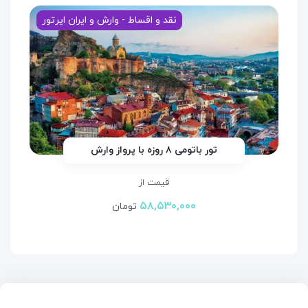
نقد و اقساط - وارش و ایران ایرتور
تور باتومی ۸ روزه با پرواز وارش
قیمت از
۵۸,۵۳۰,۰۰۰
تومان