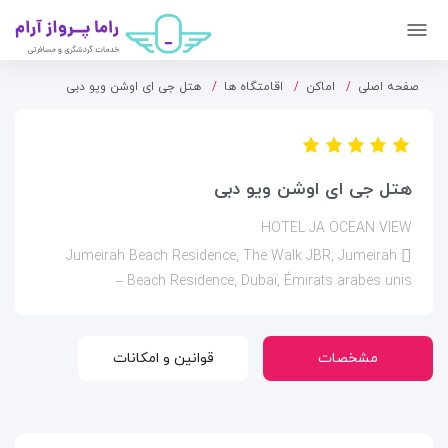
صفحه اصلی
اماکن
اقامتگاه ها
هتل جی ای اوشن ویو دبی
هتل جی ای اوشن ویو دبی
HOTEL JA OCEAN VIEW
Jumeirah Beach Residence, The Walk JBR, Jumeirah
Beach Residence, Dubaï, Émirats arabes unis –
مشخصات
قوانین و امکانات