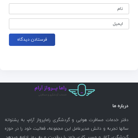
نام
ایمیل
درباره ما
دفتر خدمات مسافرت هوایی و گردشگری راماپرواز آرام، به پشتوانه
سالها تجربه و دانش مدیرعامل این مجموعه، فعالیت خود را در حوزه
گردشگری آغاز و مسیر کاری خود را پرقدرت و به روز ادامه میدهد.