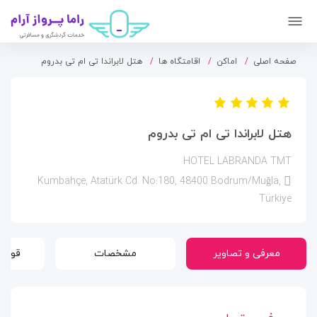
صفحه اصلی
اماکن
اقامتگاه ها
هتل لابراندا تی ام تی بدروم
هتل لابراندا تی ام تی بدروم
HOTEL LABRANDA TMT
Kumbahçe, Atatürk Cd. No:180, 48400 Bodrum/Muğla,
Türkiye
معرفی و تصاویر
مشخصات
قوانی