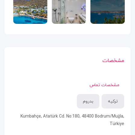
مشخصات
مشخصات تماس
ترکیه
بدروم
Kumbahçe, Atatürk Cd. No:180, 48400 Bodrum/Muğla,
Türkiye