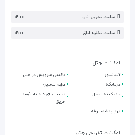
ساعت تحویل اتاق
۱۴:۰۰
ساعت تخلیه اتاق
۱۲:۰۰
امکانات هتل
آسانسور
تاکسی سرویس در هتل
درمانگاه
کرایه ماشین
نزدیک به ساحل
سنسورهای دود یاب/ضد
حریق
نهار یا شام بوفه
امکانات تفریحی هتل