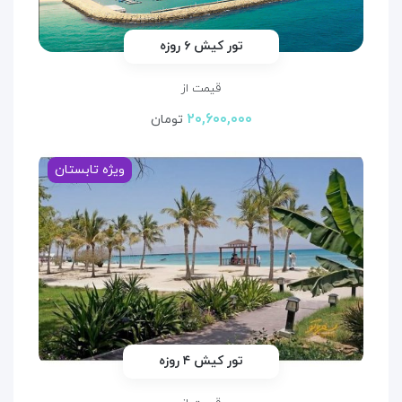
تور کیش ۶ روزه
قیمت از
۲۰,۶۰۰,۰۰۰
تومان
ویژه تابستان
تور کیش ۴ روزه