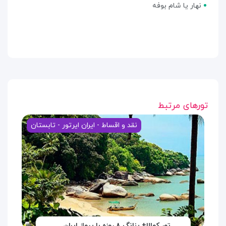
نهار یا شام بوفه
تورهای مرتبط
نقد و اقساط - ایران ایرتور - تابستان
تور کوالا+ پنانگ ۸ روزه با پرواز ایران…