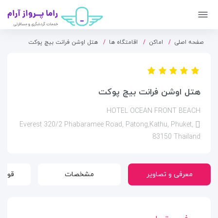
صفحه اصلی
اماکن
اقامتگاه ها
هتل اوشن فرانت بیچ پوکت
هتل اوشن فرانت بیچ پوکت
HOTEL OCEAN FRONT BEACH
Everest 320/2 Phabaramee Road, Patong,Kathu, Phuket,
83150 Thailand
معرفی و تصاویر
مشخصات
قوانی