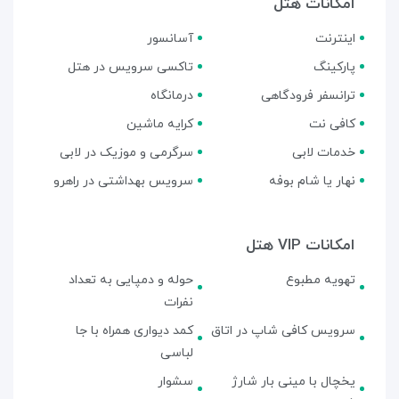
امکانات هتل
اینترنت
آسانسور
پارکینگ
تاکسی سرویس در هتل
ترانسفر فرودگاهی
درمانگاه
کافی نت
کرایه ماشین
خدمات لابی
سرگرمی و موزیک در لابی
نهار یا شام بوفه
سرویس بهداشتی در راهرو
امکانات VIP هتل
تهویه مطبوع
حوله و دمپایی به تعداد
نفرات
سرویس کافی شاپ در اتاق
کمد دیواری همراه با جا
لباسی
یخچال با مینی بار شارژ
سشوار