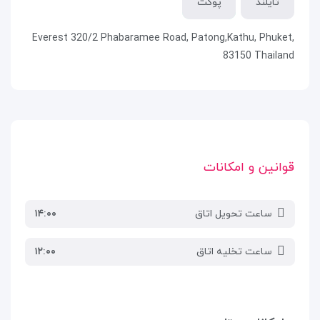
تایلند
پوکت
Everest 320/2 Phabaramee Road, Patong,Kathu, Phuket,
83150 Thailand
قوانین و امکانات
ساعت تحویل اتاق
۱۴:۰۰
ساعت تخلیه اتاق
۱۲:۰۰