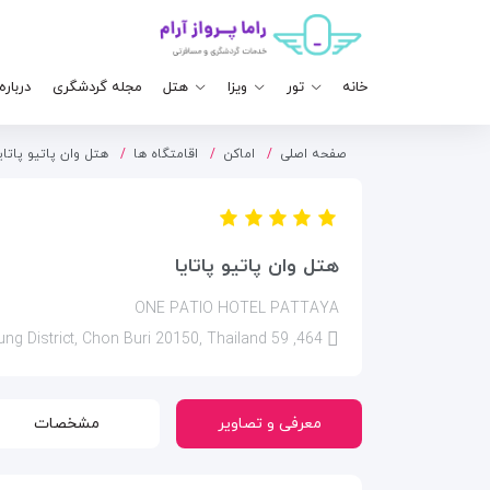
خانه
تور
ویزا
هتل
مجله گردشگری
درباره
صفحه اصلی
اماکن
اقامتگاه ها
هتل وان پاتیو پاتای
هتل وان پاتیو پاتایا
ONE PATIO HOTEL PATTAYA
464, 59 Pattaya Sai Song Rd, Pattaya City, Bang Lamung District, Chon Buri 20150, Thailand
معرفی و تصاویر
مشخصات