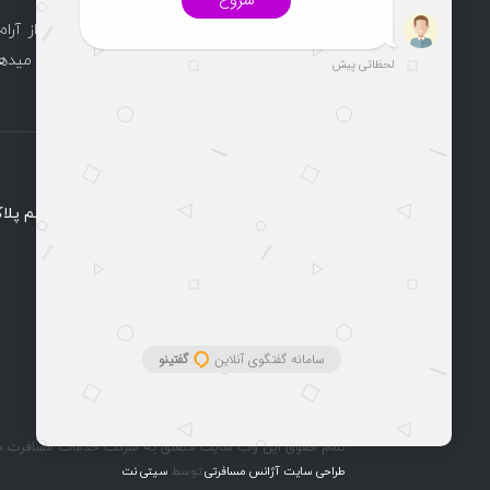
دفتر خدمات مسافرت هوایی و گردشگری راماپرواز آرام
آغاز و مسیر کاری خود را پرقدرت و به روز ادامه میدهد
گردیده است.
ارتباط با ما
طبقه اول واحد 4 (پشتیبانی 24 ساعته)
۰۲۱۹۱۰۰۱۸۲۸
۰۹۳۰۱۸۲۵۹۹۶
info@ramaparvaz.com
تمام حقوق این وب سایت متعلق به شرکت خدمات مسافرت هوای
طراحی سایت آژانس مسافرتی
توسط
سیتی نت