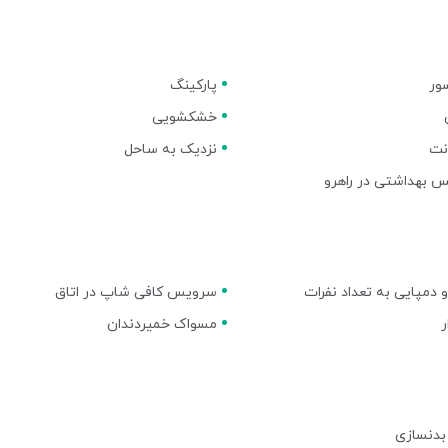
ور
پارکینگ
خشکشویی
نت
نزدیک به ساحل
 بهداشتی در راهرو
 دمپایی به تعداد نفرات
سرویس کافی شاپ در اتاق
مسواک خمیردندان
بدنسازی