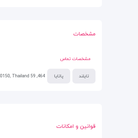
مشخصات
مشخصات تماس
تایلند
پاتایا
464, 59 Pattaya Sai Song Rd, Pattaya City, Bang Lamung District, Chon Buri 20150, Thailand
قوانین و امکانات